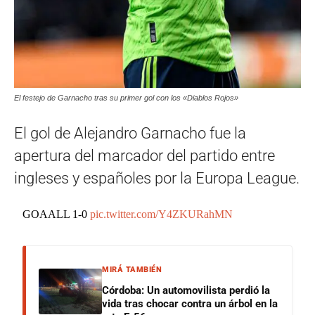
El festejo de Garnacho tras su primer gol con los «Diablos Rojos»
El gol de Alejandro Garnacho fue la
apertura del marcador del partido entre
ingleses y españoles por la Europa League.
GOAALL 1-0
pic.twitter.com/Y4ZKURahMN
MIRÁ TAMBIÉN
Córdoba: Un automovilista perdió la
vida tras chocar contra un árbol en la