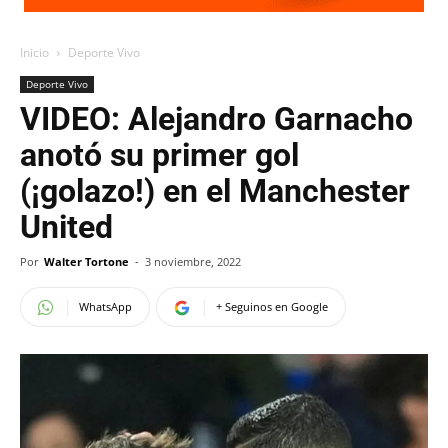
Inicio
Deporte Vivo
Deporte Vivo
VIDEO: Alejandro Garnacho
anotó su primer gol
(¡golazo!) en el Manchester
United
Por
Walter Tortone
-
3 noviembre, 2022
WhatsApp
+ Seguinos en Google