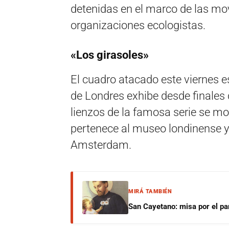
detenidas en el marco de las mo
organizaciones ecologistas.
«Los girasoles»
El cuadro atacado este viernes e
de Londres exhibe desde finales 
lienzos de la famosa serie se mo
pertenece al museo londinense y
Amsterdam.
MIRÁ TAMBIÉN
San Cayetano: misa por el pan