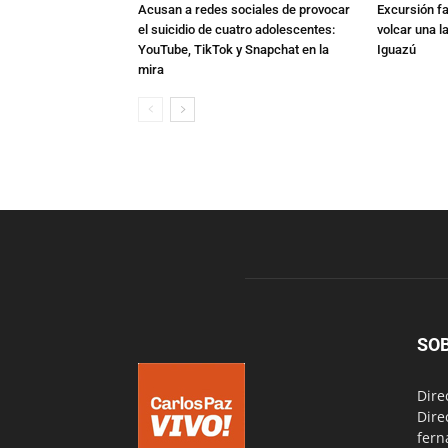
Acusan a redes sociales de provocar
Excursión fat
el suicidio de cuatro adolescentes:
volcar una l
YouTube, TikTok y Snapchat en la
Iguazú
mira
SO
Dire
Dire
fern