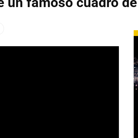
e un famoso cuadro d