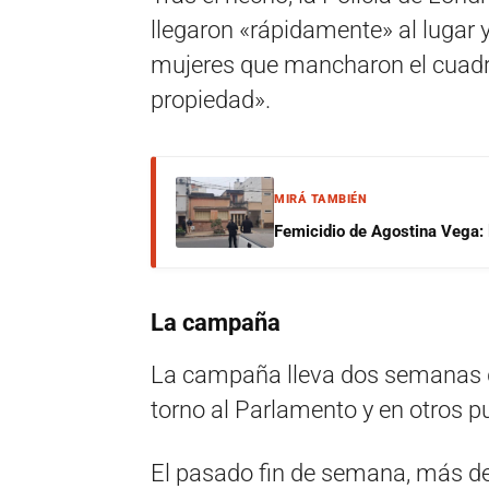
llegaron «rápidamente» al lugar 
mujeres que mancharon el cuadro
propiedad».
MIRÁ TAMBIÉN
Femicidio de Agostina Vega: 
La campaña
La campaña lleva dos semanas d
torno al Parlamento y en otros p
El pasado fin de semana, más de