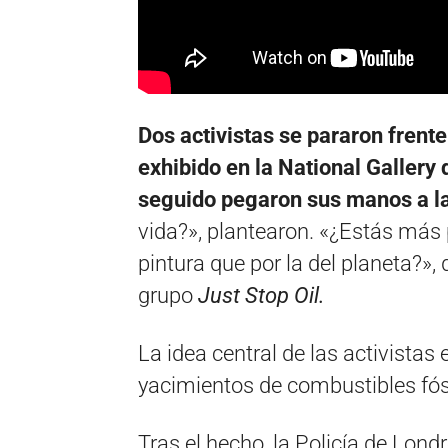
Dos activistas se pararon frent
exhibido en la National Gallery 
seguido pegaron sus manos a l
vida?», plantearon. «¿Estás más
pintura que por la del planeta?»,
grupo
Just Stop Oil.
La idea central de las activistas 
yacimientos de combustibles fós
Tras el hecho, la Policía de Lond