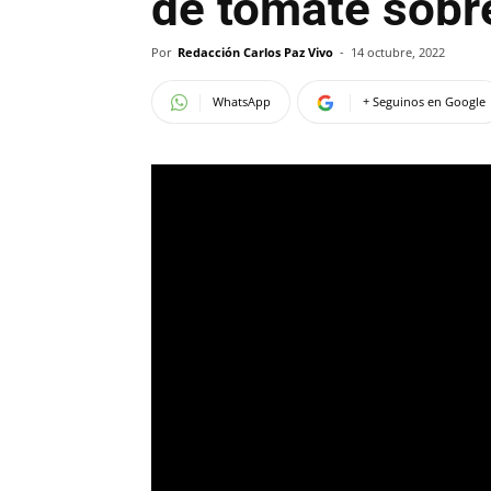
de tomate sobr
Por
Redacción Carlos Paz Vivo
-
14 octubre, 2022
WhatsApp
+ Seguinos en Google