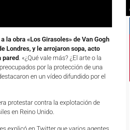
e a la obra «Los Girasoles» de Van Gogh
de Londres, y le arrojaron sopa, acto
a pared
. «¿Qué vale más? ¿El arte o la
 preocupados por la protección de una
 destacaron en un vídeo difundido por el
era protestar contra la explotación de
iles en Reino Unido.
res explicó en Twitter que varios agentes