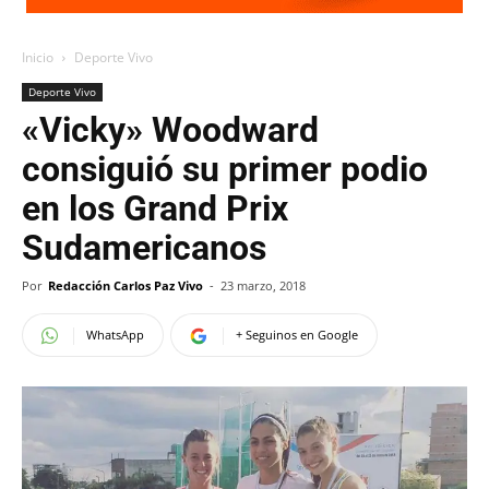
Inicio
Deporte Vivo
Deporte Vivo
«Vicky» Woodward
consiguió su primer podio
en los Grand Prix
Sudamericanos
Por
Redacción Carlos Paz Vivo
-
23 marzo, 2018
WhatsApp
+ Seguinos en Google