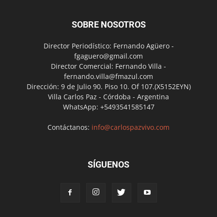
SOBRE NOSOTROS
Director Periodístico: Fernando Agüero -
fgaguero@gmail.com
Director Comercial: Fernando Villa -
fernando.villa@fmazul.com
Dirección: 9 de Julio 90. Piso 10. Of 107.(X5152EYN)
Villa Carlos Paz - Córdoba - Argentina
WhatsApp: +5493541585147
Contáctanos:
info@carlospazvivo.com
SÍGUENOS