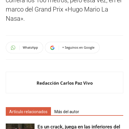
correrá los 100 metros, pero esta vez, en el
marco del Grand Prix «Hugo Mario La
Nasa».
WhatsApp
+ Seguinos en Google
Redacción Carlos Paz Vivo
Artículo relacionados
Más del autor
Es un crack, juega en las inferiores del