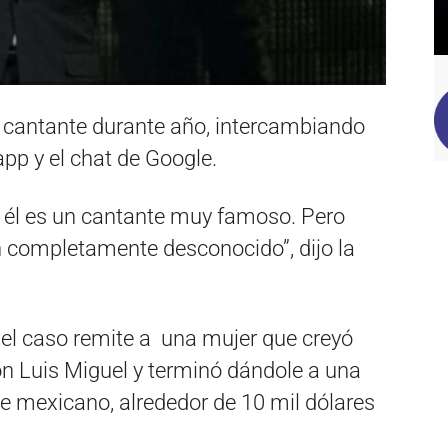
l cantante durante año, intercambiando
p y el chat de Google.
 él es un cantante muy famoso. Pero
 completamente desconocido”, dijo la
el caso remite a una mujer que creyó
n Luis Miguel y terminó dándole a una
te mexicano, alrededor de 10 mil dólares