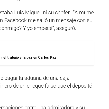
taba Luis Miguel, ni su chofer. “A mí me
En Facebook me salió un mensaje con su
r conmigo? Y yo empecé”, aseguró.
, el trabajo y la paz en Carlos Paz
e pagar la aduana de una caja
dinero de un cheque falso que él depositó
rsaciones entre una admiradora y su