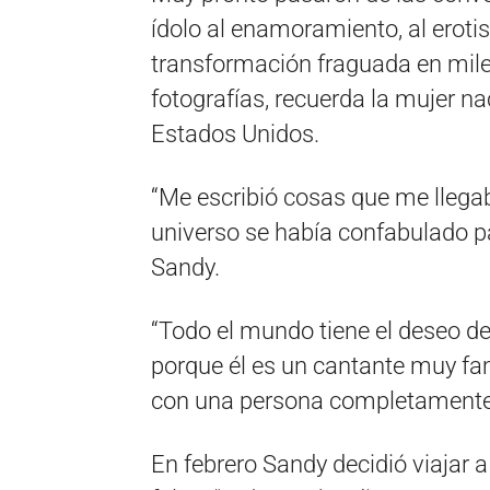
ídolo al enamoramiento, al erot
transformación fraguada en mile
fotografías, recuerda la mujer n
Estados Unidos.
“Me escribió cosas que me llegab
universo se había confabulado 
Sandy.
“Todo el mundo tiene el deseo d
porque él es un cantante muy f
con una persona completamente 
En febrero Sandy decidió viajar 