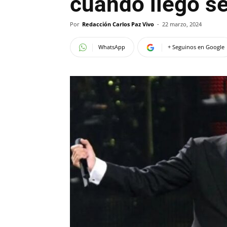
cuando llegó se
Por
Redacción Carlos Paz Vivo
-
22 marzo, 2024
WhatsApp
+ Seguinos en Google