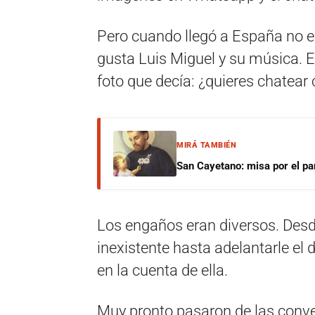
Pero cuando llegó a España no es
gusta Luis Miguel y su música. 
foto que decía: ¿quieres chatea
MIRÁ TAMBIÉN
San Cayetano: misa por el pan
Los engaños eran diversos. Desd
inexistente hasta adelantarle el 
en la cuenta de ella.
Muy pronto pasaron de las conve