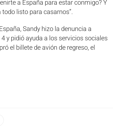
 venirte a España para estar conmigo? Y
ía todo listo para casarnos”.
España, Sandy hizo la denuncia a
 4 y pidió ayuda a los servicios sociales
ó el billete de avión de regreso, el