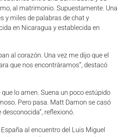
ismo, al matrimonio. Supuestamente. Una
s y miles de palabras de chat y
acida en Nicaragua y establecida en
an al corazón. Una vez me dijo que el
para que nos encontráramos”, destacó
e que lo amen. Suena un poco estúpido
amoso. Pero pasa. Matt Damon se casó
desconocida”, reflexionó.
a España al encuentro del Luis Miguel