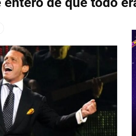
 enteró de que todo er