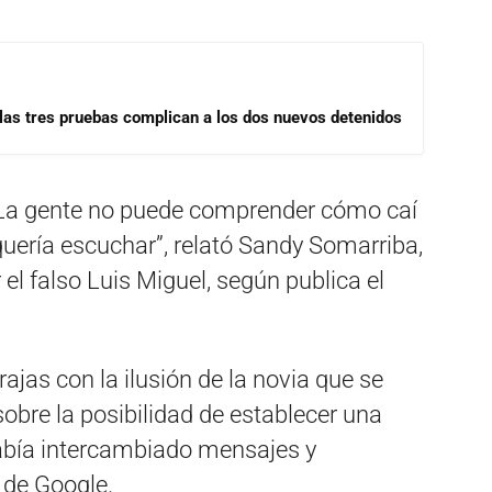
las tres pruebas complican a los dos nuevos detenidos
 La gente no puede comprender cómo caí
 quería escuchar”, relató Sandy Somarriba,
el falso Luis Miguel, según publica el
ajas con la ilusión de la novia que se
sobre la posibilidad de establecer una
había intercambiado mensajes y
 de Google.