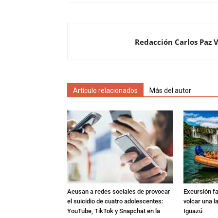
Redacción Carlos Paz 
Artículo relacionados
Más del autor
Acusan a redes sociales de provocar
Excursión fat
el suicidio de cuatro adolescentes:
volcar una l
YouTube, TikTok y Snapchat en la
Iguazú