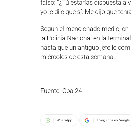
falso: “¿Tú estarías dispuesta a
yo le dije que sí. Me dijo que ten
Según el mencionado medio, en 
la Policía Nacional en la terminal
hasta que un antiguo jefe le compr
miércoles de esta semana.
Fuente: Cba 24
WhatsApp
+ Seguinos en Google