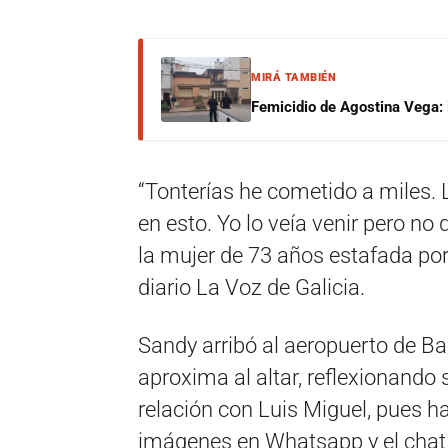
MIRÁ TAMBIÉN
Femicidio de Agostina Vega: 
“Tonterías he cometido a miles.
en esto. Yo lo veía venir pero no
la mujer de 73 años estafada por 
diario La Voz de Galicia.
Sandy arribó al aeropuerto de Bar
aproxima al altar, reflexionando 
relación con Luis Miguel, pues 
imágenes en Whatsapp y el chat