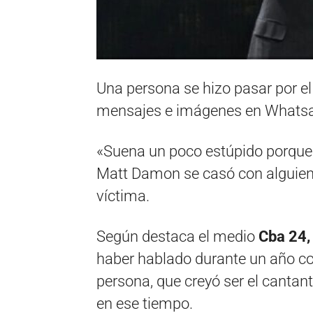
Una persona se hizo pasar por e
mensajes e imágenes en Whatsap
«Suena un poco estúpido porque
Matt Damon se casó con alguien
víctima.
Según destaca el medio
Cba 24,
haber hablado durante un año co
persona, que creyó ser el cantan
en ese tiempo.