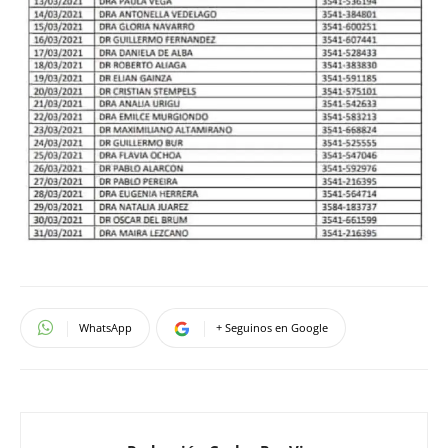
WhatsApp
+ Seguinos en Google