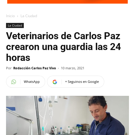
Inicio
La Ciudad
La Ciudad
Veterinarios de Carlos Paz
crearon una guardia las 24
horas
Por
Redacción Carlos Paz Vivo
-
10 marzo, 2021
WhatsApp
+ Seguinos en Google