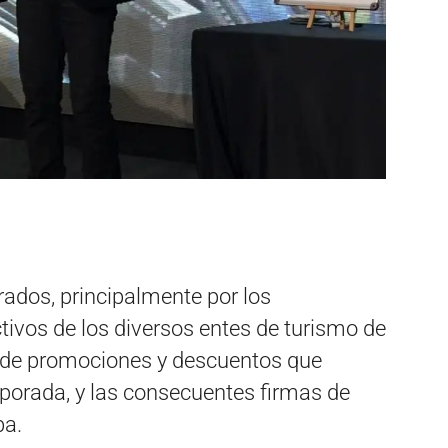
dos, principalmente por los
ctivos de los diversos entes de turismo de
os de promociones y descuentos que
mporada, y las consecuentes firmas de
ba.