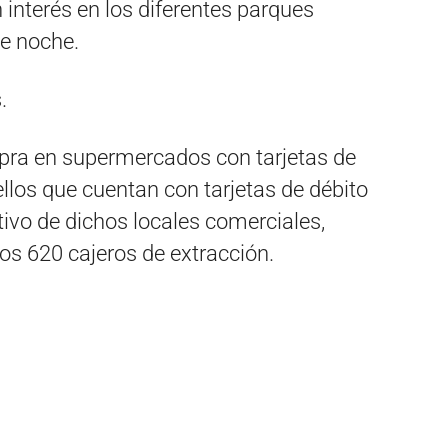
 interés en los diferentes parques
de noche.
.
mpra en supermercados con tarjetas de
uellos que cuentan con tarjetas de débito
tivo de dichos locales comerciales,
s 620 cajeros de extracción.