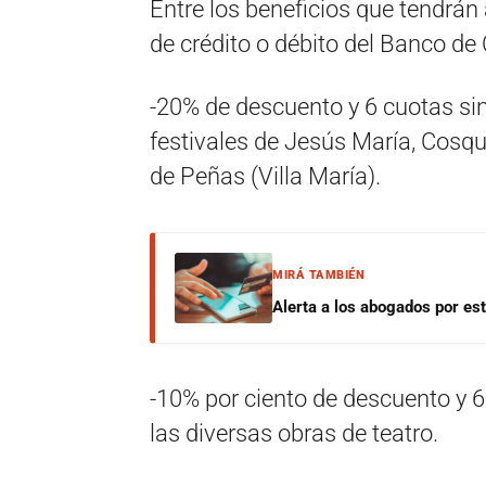
Entre los beneficios que tendrán
de crédito o débito del Banco de 
-20% de descuento y 6 cuotas sin
festivales de Jesús María, Cosquí
de Peñas (Villa María).
MIRÁ TAMBIÉN
Alerta a los abogados por est
-10% por ciento de descuento y 6
las diversas obras de teatro.