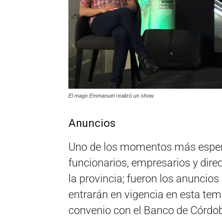
El mago Emmanuel realizó un show.
Anuncios
Uno de los momentos más espera
funcionarios, empresarios y dire
la provincia; fueron los anunci
entrarán en vigencia en esta te
convenio con el Banco de Córdo