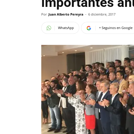
importantes an
Por
Juan Alberto Pereyra
-
6 diciembre, 2017
WhatsApp
+ Seguinos en Google