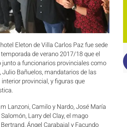
 hotel Eleton de Villa Carlos Paz fue sede
”, temporada de verano 2017/18 que el
 junto a funcionarios provinciales como
l, Julio Bañuelos, mandatarios de las
interior provincial, y figuras que
stica.
iam Lanzoni, Camilo y Nardo, José María
z Salomón, Larry del Clay, el mago
 Bertrand, Ángel Carabajal y Facundo