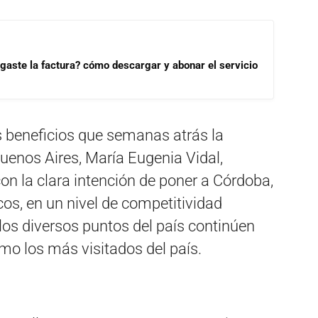
aste la factura? cómo descargar y abonar el servicio
s beneficios que semanas atrás la
uenos Aires, María Eugenia Vidal,
con la clara intención de poner a Córdoba,
icos, en un nivel de competitividad
 los diversos puntos del país continúen
mo los más visitados del país.