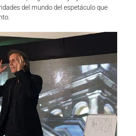
ridades del mundo del espetáculo que
nto.