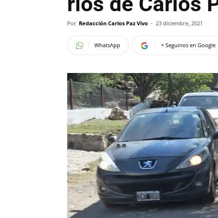
ríos de Carlos 
Por
Redacción Carlos Paz Vivo
-
23 diciembre, 2021
WhatsApp
+ Seguinos en Google