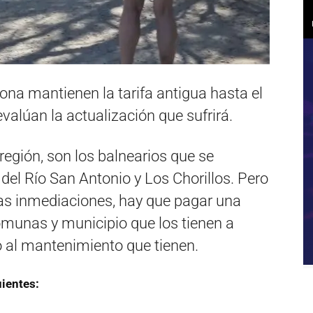
zona mantienen la tarifa antigua hasta el
evalúan la actualización que sufrirá.
región, son los balnearios que se
 del Río San Antonio y Los Chorillos. Pero
stas inmediaciones, hay que pagar una
comunas y municipio que los tienen a
o al mantenimiento que tienen.
uientes: