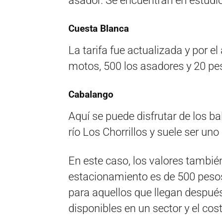
asador. Se encuentran en estudio
Cuesta Blanca
La tarifa fue actualizada y por e
motos, 500 los asadores y 20 pe
Cabalango
Aquí se puede disfrutar de los ba
río Los Chorrillos y suele ser un
En este caso, los valores tambié
estacionamiento es de 500 pesos
para aquellos que llegan despué
disponibles en un sector y el cos