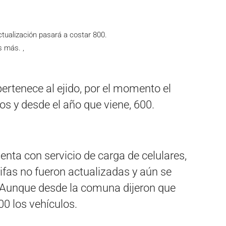
tualización pasará a costar 800.
 más. ,
 pertenece al ejido, por el momento el
s y desde el año que viene, 600.
enta con servicio de carga de celulares,
arifas no fueron actualizadas y aún se
 Aunque desde la comuna dijeron que
00 los vehículos.