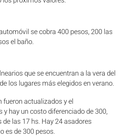
 los próximos valores.
l automóvil se cobra 400 pesos, 200 las
sos el baño.
lnearios que se encuentran a la vera del
o de los lugares más elegidos en verano.
n fueron actualizados y el
 y hay un costo diferenciado de 300,
s de las 17 hs. Hay 24 asadores
to es de 300 pesos.