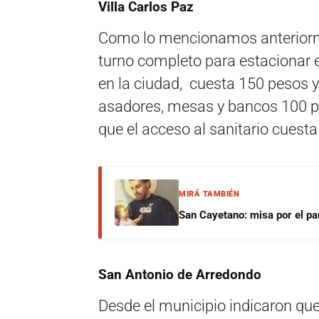
Villa Carlos Paz
Como lo mencionamos anteriormen
turno completo para estacionar e
en la ciudad, cuesta 150 pesos y 
asadores, mesas y bancos 100 p
que el acceso al sanitario cuest
MIRÁ TAMBIÉN
San Cayetano: misa por el pan
San Antonio de Arredondo
Desde el municipio indicaron que 