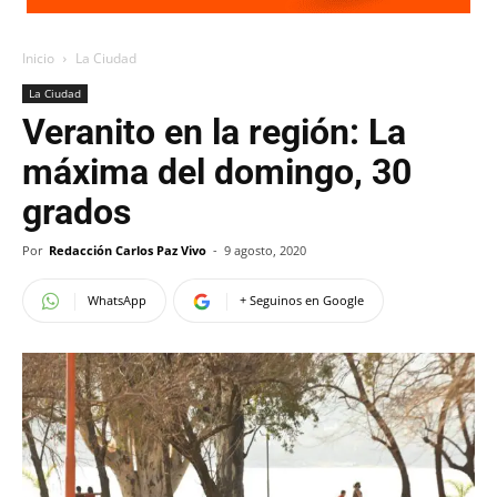
Inicio
La Ciudad
La Ciudad
Veranito en la región: La
máxima del domingo, 30
grados
Por
Redacción Carlos Paz Vivo
-
9 agosto, 2020
WhatsApp
+ Seguinos en Google