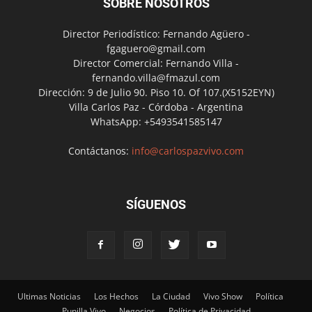
SOBRE NOSOTROS
Director Periodístico: Fernando Agüero -
fgaguero@gmail.com
Director Comercial: Fernando Villa -
fernando.villa@fmazul.com
Dirección: 9 de Julio 90. Piso 10. Of 107.(X5152EYN)
Villa Carlos Paz - Córdoba - Argentina
WhatsApp: +5493541585147
Contáctanos:
info@carlospazvivo.com
SÍGUENOS
Ultimas Noticias
Los Hechos
La Ciudad
Vivo Show
Política
Punilla Vivo
Negocios
Política de Privacidad