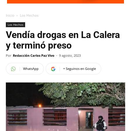
Inicio
Los Hechos
Los Hechos
Vendía drogas en La Calera
y terminó preso
Por
Redacción Carlos Paz Vivo
-
9 agosto, 2023
WhatsApp
+ Seguinos en Google