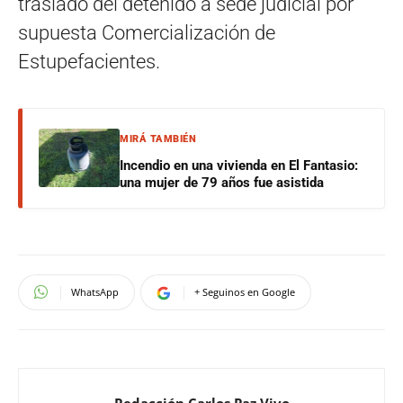
traslado del detenido a sede judicial por
supuesta Comercialización de
Estupefacientes.
MIRÁ TAMBIÉN
Incendio en una vivienda en El Fantasio:
una mujer de 79 años fue asistida
WhatsApp
+ Seguinos en Google
Redacción Carlos Paz Vivo