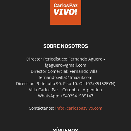
SOBRE NOSOTROS
Director Periodístico: Fernando Agüero -
fgaguero@gmail.com
Director Comercial: Fernando Villa -
fernando.villa@fmazul.com
Dirección: 9 de Julio 90. Piso 10. Of 107.(X5152EYN)
Villa Carlos Paz - Córdoba - Argentina
WhatsApp: +5493541585147
Contáctanos:
info@carlospazvivo.com
SÍGUENOS