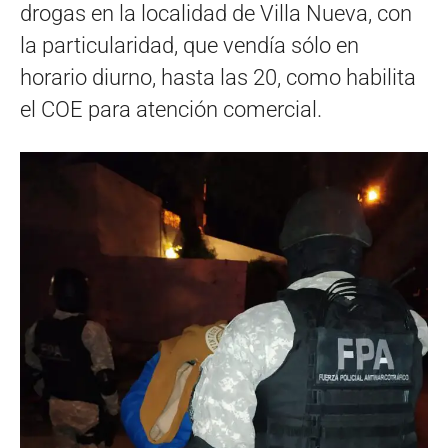
drogas en la localidad de Villa Nueva, con
la particularidad, que vendía sólo en
horario diurno, hasta las 20, como habilita
el COE para atención comercial.