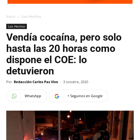
Inicio
Los Hechos
Los Hechos
Vendía cocaína, pero solo
hasta las 20 horas como
dispone el COE: lo
detuvieron
Por
Redacción Carlos Paz Vivo
-
3 octubre, 2020
WhatsApp
+ Seguinos en Google