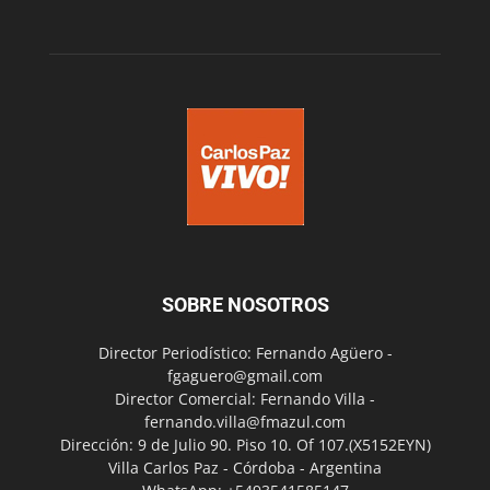
SOBRE NOSOTROS
Director Periodístico: Fernando Agüero -
fgaguero@gmail.com
Director Comercial: Fernando Villa -
fernando.villa@fmazul.com
Dirección: 9 de Julio 90. Piso 10. Of 107.(X5152EYN)
Villa Carlos Paz - Córdoba - Argentina