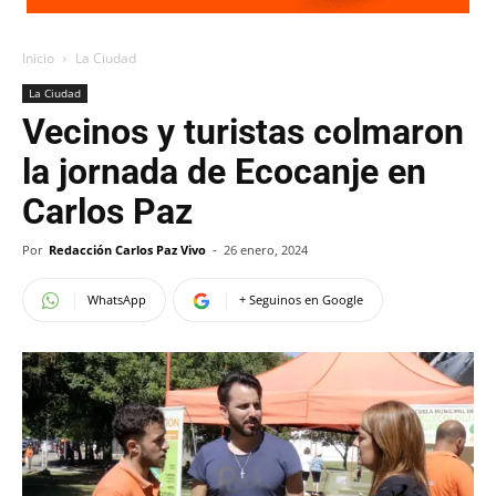
Inicio
La Ciudad
La Ciudad
Vecinos y turistas colmaron
la jornada de Ecocanje en
Carlos Paz
Por
Redacción Carlos Paz Vivo
-
26 enero, 2024
WhatsApp
+ Seguinos en Google