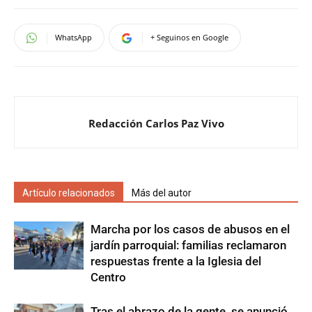
WhatsApp
+ Seguinos en Google
Redacción Carlos Paz Vivo
Artículo relacionados
Más del autor
Marcha por los casos de abusos en el
jardín parroquial: familias reclamaron
respuestas frente a la Iglesia del
Centro
Tras el abrazo de la gente, se anunció