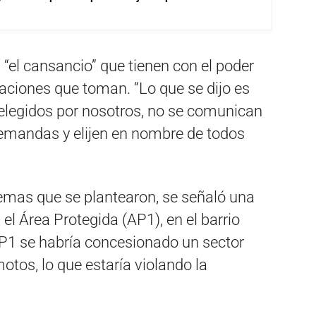
 “el cansancio” que tienen con el poder
naciones que toman. “Lo que se dijo es
 elegidos por nosotros, no se comunican
demandas y elijen en nombre de todos
 temas que se plantearon, se señaló una
el Área Protegida (AP1), en el barrio
AP1 se habría concesionado un sector
tos, lo que estaría violando la