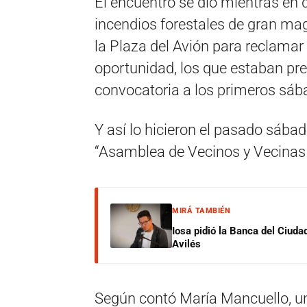
El encuentro se dio mientras en 
incendios forestales de gran mag
la Plaza del Avión para reclama
oportunidad, los que estaban pr
convocatoria a los primeros sá
Y así lo hicieron el pasado sáb
“Asamblea de Vecinos y Vecinas
MIRÁ TAMBIÉN
Iosa pidió la Banca del Ciuda
Avilés
Según contó María Mancuello, un