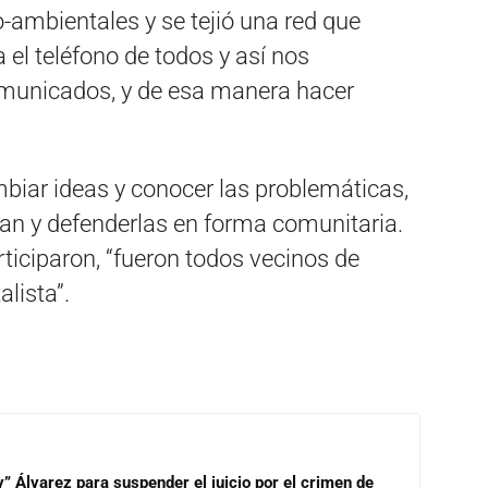
o-ambientales y se tejió una red que
 el teléfono de todos y así nos
unicados, y de esa manera hacer
mbiar ideas y conocer las problemáticas,
an y defenderlas en forma comunitaria.
ticiparon, “fueron todos vecinos de
lista”.
” Álvarez para suspender el juicio por el crimen de