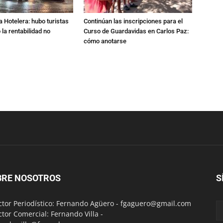
a Hotelera: hubo turistas
Continúan las inscripciones para el
o la rentabilidad no
Curso de Guardavidas en Carlos Paz:
cómo anotarse
BRE NOSOTROS
S
ctor Periodístico: Fernando Agüero -
fgaguero@gmail.com
ctor Comercial: Fernando Villa -