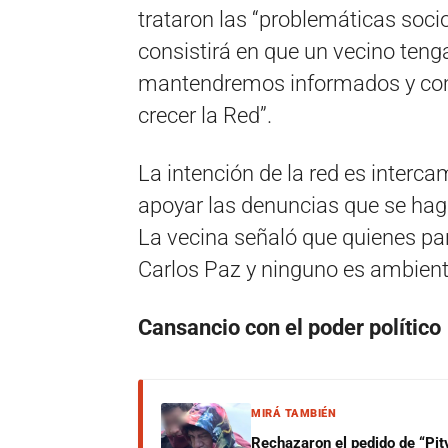
trataron las “problemáticas soci
consistirá en que un vecino tenga
mantendremos informados y com
crecer la Red”.
La intención de la red es interca
apoyar las denuncias que se hag
La vecina señaló que quienes par
Carlos Paz y ninguno es ambienta
Cansancio
con el poder
político
MIRÁ TAMBIÉN
Rechazaron el pedido de “Pity