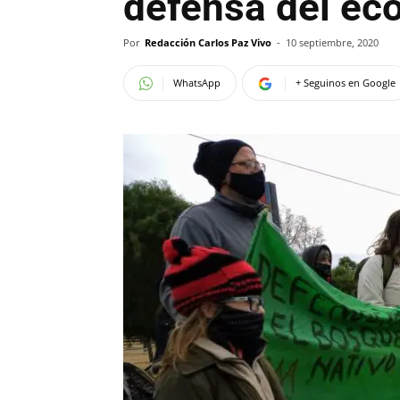
defensa del ec
Por
Redacción Carlos Paz Vivo
-
10 septiembre, 2020
WhatsApp
+ Seguinos en Google