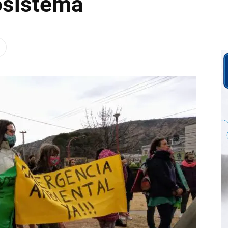
osistema