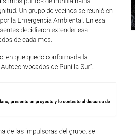
distintos puntos de Punilla había
nitud. Un grupo de vecinos se reunió en
r por la Emergencia Ambiental. En esa
esentes decidieron extender esa
bados de cada mes.
ado, en que quedó conformada la
 Autoconvocados de Punilla Sur”.
dano, presentó un proyecto y le contestó al discurso de
a de las impulsoras del grupo, se