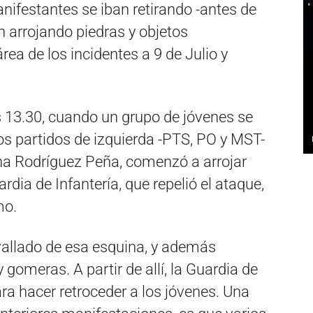
nifestantes se iban retirando -antes de
n arrojando piedras y objetos
ea de los incidentes a 9 de Julio y
 13.30, cuando un grupo de jóvenes se
os partidos de izquierda -PTS, PO y MST-
na Rodríguez Peña, comenzó a arrojar
rdia de Infantería, que repelió el ataque,
mo.
 vallado de esa esquina, y además
gomeras. A partir de allí, la Guardia de
a hacer retroceder a los jóvenes. Una