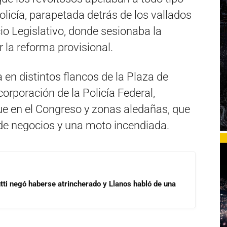
olicía, parapetada detrás de los vallados
io Legislativo, donde sesionaba la
 la reforma provisional.
a en distintos flancos de la Plaza de
orporación de la Policía Federal,
ue en el Congreso y zonas aledañas, que
de negocios y una moto incendiada.
ti negó haberse atrincherado y Llanos habló de una