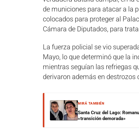
de municiones para atacar a la p
colocados para proteger al Palac
Cámara de Diputados, para tratar
La fuerza policial se vio superad
Mayo, lo que determinó que la inc
mientras seguían las refriegas q
derivaron además en destrozos 
MIRÁ TAMBIÉN
Santa Cruz del Lago: Romanut
«transición demorada»