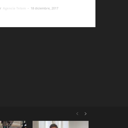
r
Agencia Telam
-
18 diciembre, 2017