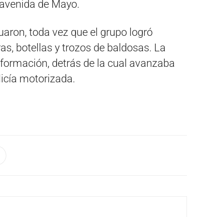
a avenida de Mayo.
uaron, toda vez que el grupo logró
ras, botellas y trozos de baldosas. La
 formación, detrás de la cual avanzaba
licía motorizada.