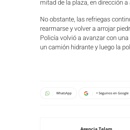
mitad de la plaza, en dirección 
No obstante, las refriegas contin
rearmarse y volver a arrojar pied
Policía volvió a avanzar con una
un camión hidrante y luego la po
WhatsApp
+ Seguinos en Google
Agencia Telam