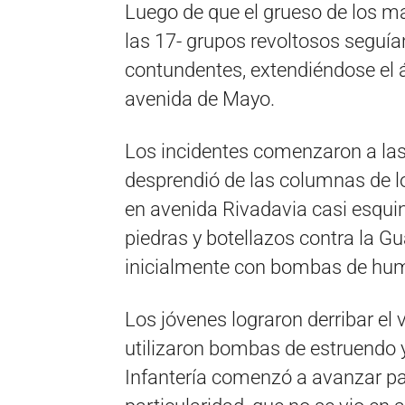
Luego de que el grueso de los ma
las 17- grupos revoltosos seguía
contundentes, extendiéndose el ár
avenida de Mayo.
Los incidentes comenzaron a las
desprendió de las columnas de l
en avenida Rivadavia casi esqui
piedras y botellazos contra la Gua
inicialmente con bombas de hu
Los jóvenes lograron derribar el
utilizaron bombas de estruendo y 
Infantería comenzó a avanzar par