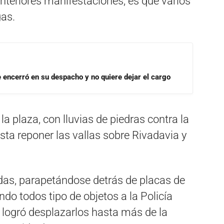
anteriores manifestaciones, es que varios
as.
se encerró en su despacho y no quiere dejar el cargo
la plaza, con lluvias de piedras contra la
sta reponer las vallas sobre Rivadavia y
das, parapetándose detrás de placas de
do todos tipo de objetos a la Policía
, logró desplazarlos hasta más de la