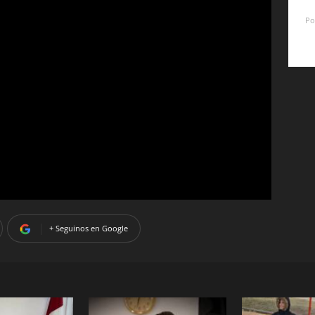
Po
+ Seguinos en Google