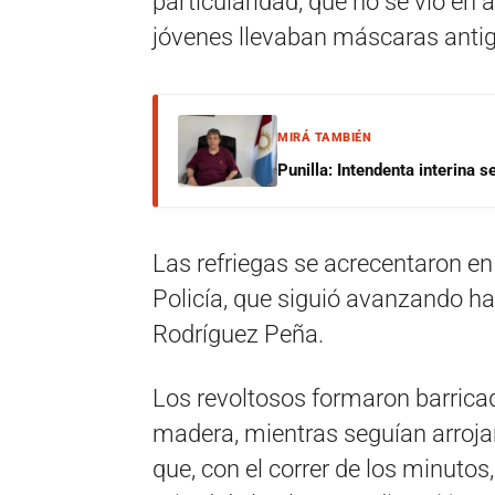
particularidad, que no se vio en 
jóvenes llevaban máscaras antig
MIRÁ TAMBIÉN
Punilla: Intendenta interina 
Las refriegas se acrecentaron en 
Policía, que siguió avanzando ha
Rodríguez Peña.
Los revoltosos formaron barrica
madera, mientras seguían arrojan
que, con el correr de los minutos