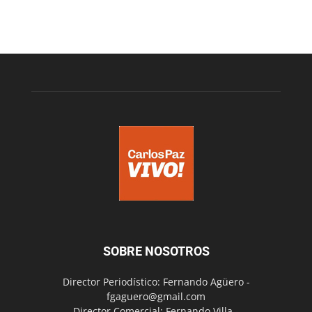
SOBRE NOSOTROS
Director Periodístico: Fernando Agüero -
fgaguero@gmail.com
Director Comercial: Fernando Villa -