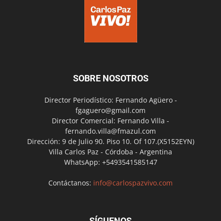
SOBRE NOSOTROS
Director Periodístico: Fernando Agüero -
fgaguero@gmail.com
Director Comercial: Fernando Villa -
fernando.villa@fmazul.com
Dirección: 9 de Julio 90. Piso 10. Of 107.(X5152EYN)
Villa Carlos Paz - Córdoba - Argentina
WhatsApp: +5493541585147
Contáctanos:
info@carlospazvivo.com
SÍGUENOS