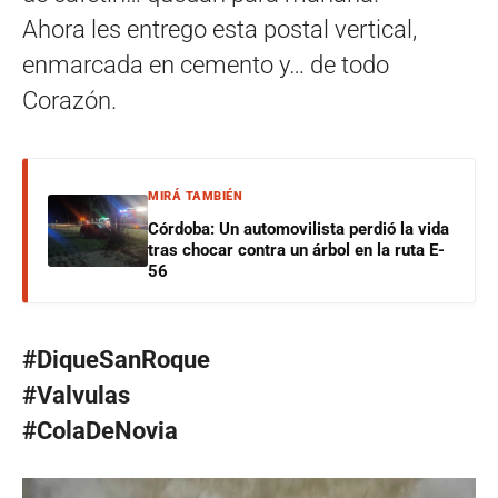
Ahora les entrego esta postal vertical,
enmarcada en cemento y… de todo
Corazón.
MIRÁ TAMBIÉN
Córdoba: Un automovilista perdió la vida
tras chocar contra un árbol en la ruta E-
56
#DiqueSanRoque
#Valvulas
#ColaDeNovia