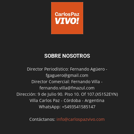
SOBRE NOSOTROS
Director Periodístico: Fernando Agüero -
fgaguero@gmail.com
Director Comercial: Fernando Villa -
fernando.villa@fmazul.com
Dirección: 9 de Julio 90. Piso 10. Of 107.(X5152EYN)
Villa Carlos Paz - Córdoba - Argentina
WhatsApp: +5493541585147
Contáctanos:
info@carlospazvivo.com