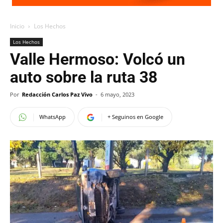
Inicio
Los Hechos
Los Hechos
Valle Hermoso: Volcó un
auto sobre la ruta 38
Por
Redacción Carlos Paz Vivo
-
6 mayo, 2023
WhatsApp
+ Seguinos en Google