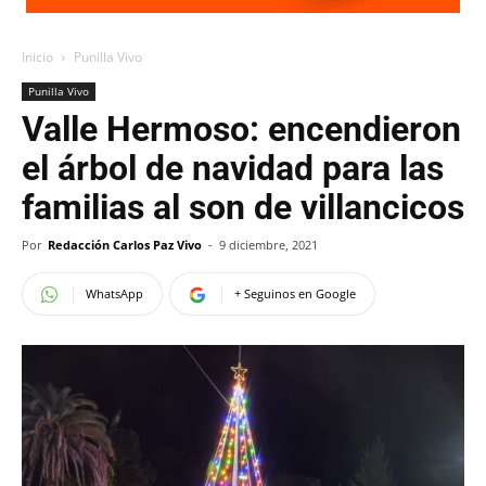
Inicio
Punilla Vivo
Punilla Vivo
Valle Hermoso: encendieron
el árbol de navidad para las
familias al son de villancicos
Por
Redacción Carlos Paz Vivo
-
9 diciembre, 2021
WhatsApp
+ Seguinos en Google