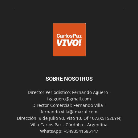
SOBRE NOSOTROS
Director Periodístico: Fernando Agüero -
fgaguero@gmail.com
Director Comercial: Fernando Villa -
fernando.villa@fmazul.com
Dirección: 9 de Julio 90. Piso 10. Of 107.(X5152EYN)
Villa Carlos Paz - Córdoba - Argentina
WhatsApp: +5493541585147