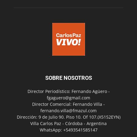
SOBRE NOSOTROS
Director Periodístico: Fernando Agüero -
fgaguero@gmail.com
Director Comercial: Fernando Villa -
fernando.villa@fmazul.com
Dirección: 9 de Julio 90. Piso 10. Of 107.(X5152EYN)
Villa Carlos Paz - Córdoba - Argentina
WhatsApp: +5493541585147