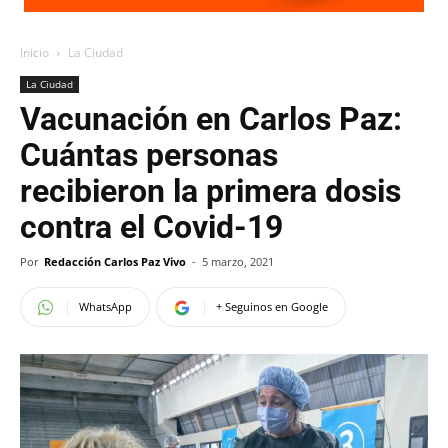
Inicio
La Ciudad
La Ciudad
Vacunación en Carlos Paz:
Cuántas personas
recibieron la primera dosis
contra el Covid-19
Por
Redacción Carlos Paz Vivo
-
5 marzo, 2021
WhatsApp
+ Seguinos en Google