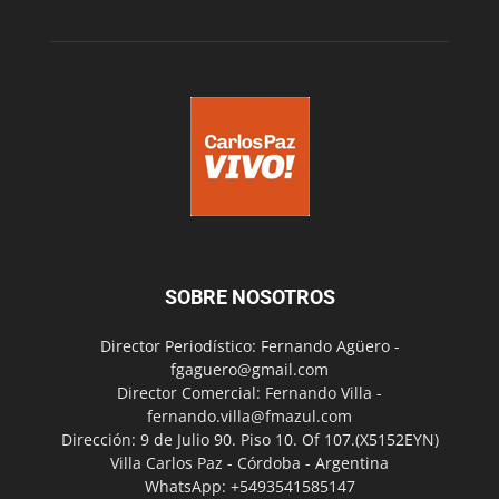
SOBRE NOSOTROS
Director Periodístico: Fernando Agüero -
fgaguero@gmail.com
Director Comercial: Fernando Villa -
fernando.villa@fmazul.com
Dirección: 9 de Julio 90. Piso 10. Of 107.(X5152EYN)
Villa Carlos Paz - Córdoba - Argentina
WhatsApp: +5493541585147