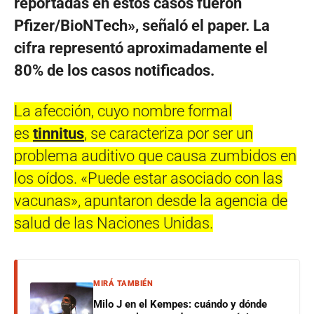
reportadas en estos casos fueron
Pfizer/BioNTech», señaló el paper. La
cifra representó aproximadamente el
80% de los casos notificados.
La afección, cuyo nombre formal
es
tinnitus
, se caracteriza por ser un
problema auditivo que causa zumbidos en
los oídos. «Puede estar asociado con las
vacunas», apuntaron desde la agencia de
salud de las Naciones Unidas.
MIRÁ TAMBIÉN
Milo J en el Kempes: cuándo y dónde