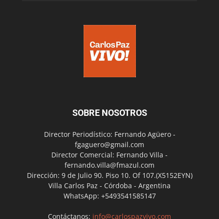
SOBRE NOSOTROS
Director Periodístico: Fernando Agüero -
fgaguero@gmail.com
Director Comercial: Fernando Villa -
fernando.villa@fmazul.com
Dirección: 9 de Julio 90. Piso 10. Of 107.(X5152EYN)
Villa Carlos Paz - Córdoba - Argentina
WhatsApp: +5493541585147
Contáctanos:
info@carlospazvivo.com