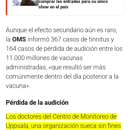
comprar las entradas para su único
show en el país
Aunque el efecto secundario aún es raro,
la
OMS
informó 367 casos de tinnitus y
164 casos de pérdida de audición entre los
11.000 millones de vacunas
administradas, «que resultó ser más
comúnmente dentro del día posterior a la
vacuna».
Pérdida de la audición
Los doctores del Centro de Monitoreo de
Uppsala, una organización sueca sin fines