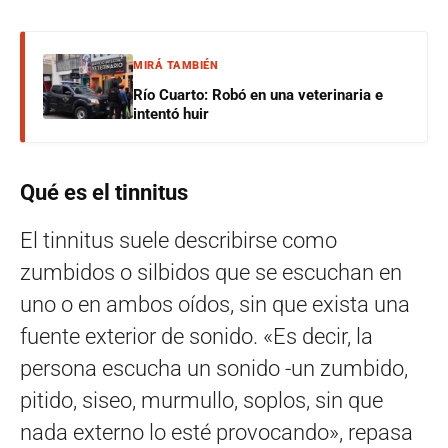
MIRÁ TAMBIÉN
Río Cuarto: Robó en una veterinaria e
intentó huir
Qué es el tinnitus
El tinnitus suele describirse como
zumbidos o silbidos que se escuchan en
uno o en ambos oídos, sin que exista una
fuente exterior de sonido. «Es decir, la
persona escucha un sonido -un zumbido,
pitido, siseo, murmullo, soplos, sin que
nada externo lo esté provocando», repasa