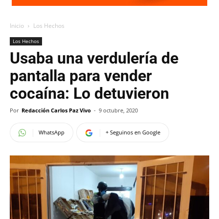
Inicio
Los Hechos
Los Hechos
Usaba una verdulería de
pantalla para vender
cocaína: Lo detuvieron
Por
Redacción Carlos Paz Vivo
-
9 octubre, 2020
WhatsApp
+ Seguinos en Google