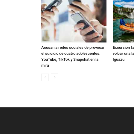
Acusan a redes sociales de provocar
Excursión fat
el suicidio de cuatro adolescentes:
volcar una l
YouTube, TikTok y Snapchat en la
Iguazú
mira