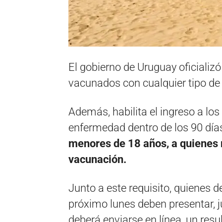
El gobierno de Uruguay oficializó
vacunados con cualquier tipo de 
Además, habilita el ingreso a los
enfermedad dentro de los 90 días 
menores de 18 años, a quienes 
vacunación.
Junto a este requisito, quienes d
próximo lunes deben presentar, j
deberá enviarse en línea, un res