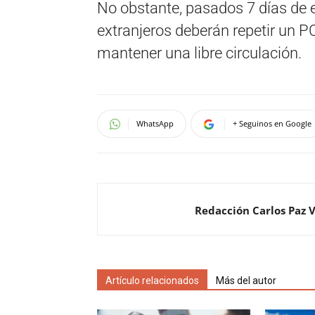
No obstante, pasados 7 días de e
extranjeros deberán repetir un P
mantener una libre circulación.
WhatsApp
+ Seguinos en Google
Redacción Carlos Paz 
Artículo relacionados
Más del autor