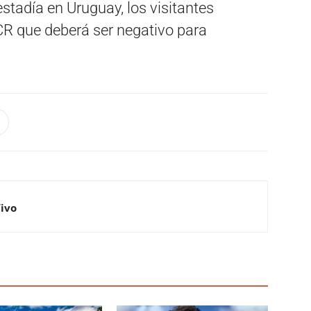
stadía en Uruguay, los visitantes
CR que deberá ser negativo para
Vivo