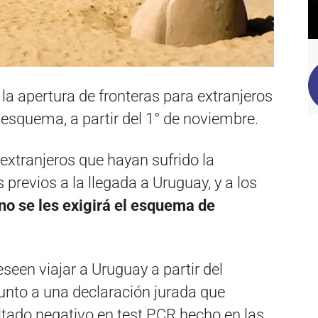
 la apertura de fronteras para extranjeros
esquema, a partir del 1° de noviembre.
 extranjeros que hayan sufrido la
previos a la llegada a Uruguay, y a los
no se les exigirá el esquema de
eseen viajar a Uruguay a partir del
unto a una declaración jurada que
ultado negativo en test PCR hecho en las