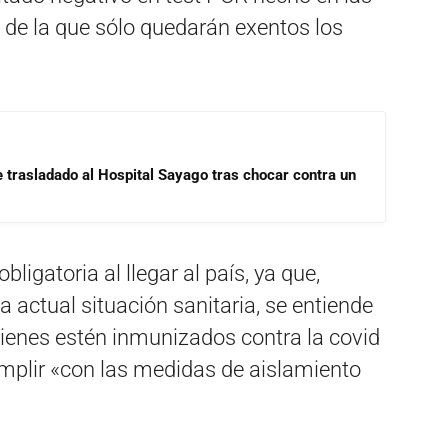
s, de la que sólo quedarán exentos los
e trasladado al Hospital Sayago tras chocar contra un
bligatoria al llegar al país, ya que,
la actual situación sanitaria, se entiende
uienes estén inmunizados contra la covid
mplir «con las medidas de aislamiento