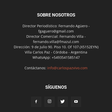
SOBRE NOSOTROS
Director Periodístico: Fernando Agüero -
fgaguero@gmail.com
Director Comercial: Fernando Villa -
fernando.villa@fmazul.com
Dirección: 9 de Julio 90. Piso 10. Of 107.(X5152EYN)
Villa Carlos Paz - Córdoba - Argentina
WhatsApp: +5493541585147
Contáctanos:
info@carlospazvivo.com
SÍGUENOS