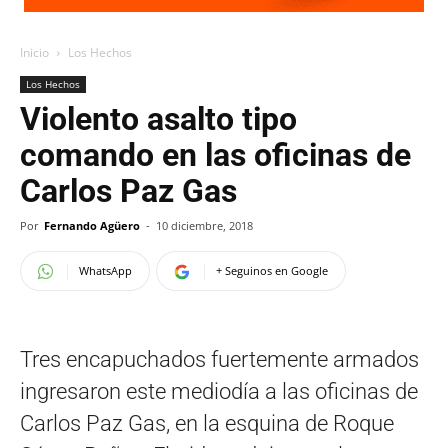
Inicio
Los Hechos
Los Hechos
Violento asalto tipo
comando en las oficinas de
Carlos Paz Gas
Por
Fernando Agüero
-
10 diciembre, 2018
WhatsApp
+ Seguinos en Google
Tres encapuchados fuertemente armados
ingresaron este mediodía a las oficinas de
Carlos Paz Gas, en la esquina de Roque