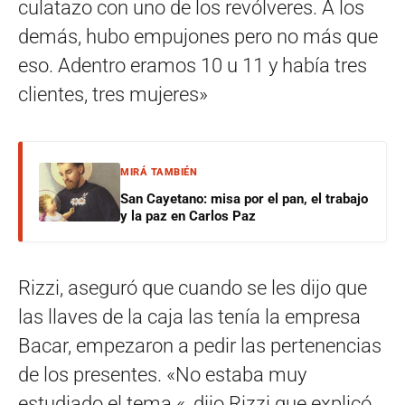
culatazo con uno de los revólveres. A los
demás, hubo empujones pero no más que
eso. Adentro eramos 10 u 11 y había tres
clientes, tres mujeres»
MIRÁ TAMBIÉN
San Cayetano: misa por el pan, el trabajo
y la paz en Carlos Paz
Rizzi, aseguró que cuando se les dijo que
las llaves de la caja las tenía la empresa
Bacar, empezaron a pedir las pertenencias
de los presentes. «No estaba muy
estudiado el tema «, dijo Rizzi que explicó