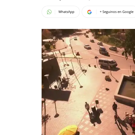
WhatsApp
+ Seguinos en Google