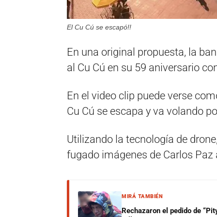
El Cu Cú se escapó!!
En una original propuesta, la ba
al Cu Cú en su 59 aniversario c
En el video clip puede verse com
Cu Cú se escapa y va volando po
Utilizando la tecnología de drone,
fugado imágenes de Carlos Paz
MIRÁ TAMBIÉN
Rechazaron el pedido de “Pity