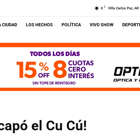
C
8
Villa Carlos Paz, AR
A CIUDAD
LOS HECHOS
POLÍTICA
VIVO SHOW
DEPORTE
capó el Cu Cú!