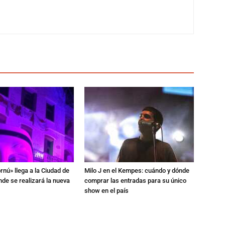
rnú» llega a la Ciudad de
Milo J en el Kempes: cuándo y dónde
de se realizará la nueva
comprar las entradas para su único
show en el país