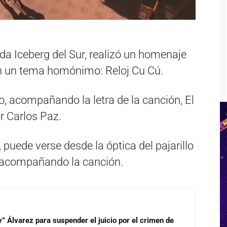
nda Iceberg del Sur, realizó un homenaje
on un tema homónimo: Reloj Cu Cú.
o, acompañando la letra de la canción, El
r Carlos Paz.
 puede verse desde la óptica del pajarillo
 acompañando la canción.
” Álvarez para suspender el juicio por el crimen de