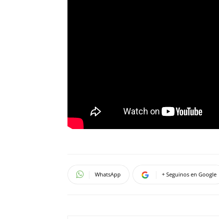
WhatsApp
+ Seguinos en Google