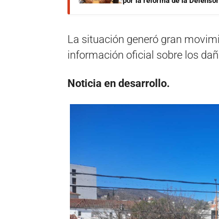
por la reforma de la Defensor
La situación generó gran movimi
información oficial sobre los da
Noticia en desarrollo.