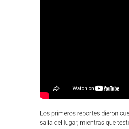
Los primeros reportes dieron c
salía del lugar, mientras que tes