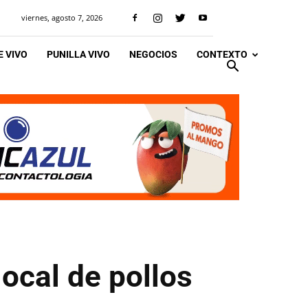
viernes, agosto 7, 2026
 VIVO
PUNILLA VIVO
NEGOCIOS
CONTEXTO
local de pollos