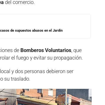
ea
del comercio.
 casos de supuestos abusos en el Jardín
ciones de
Bomberos Voluntarios
, que
olar el fuego y evitar su propagación.
local y dos personas debieron ser
o su traslado.