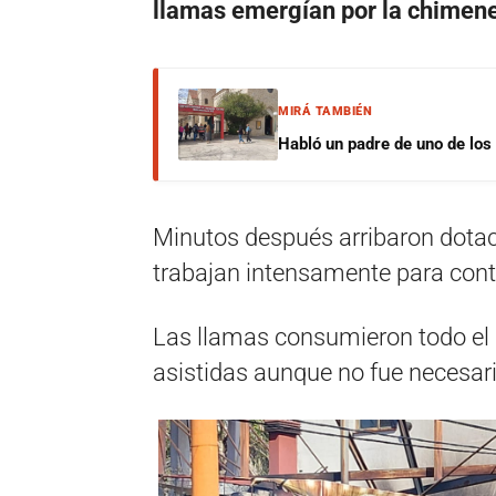
llamas emergían por la chimen
MIRÁ TAMBIÉN
Habló un padre de uno de los
Minutos después arribaron dota
trabajan intensamente para contr
Las llamas consumieron todo el 
asistidas aunque no fue necesari