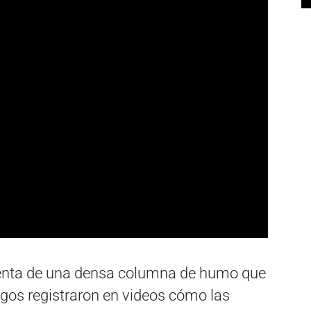
uenta de una densa columna de humo que
tigos registraron en videos cómo las