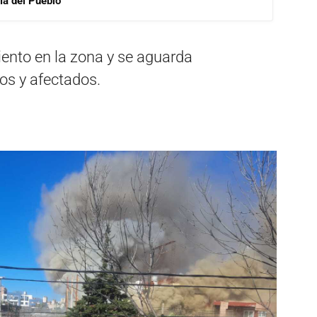
ía del Pueblo
ento en la zona y se aguarda
ños y afectados.