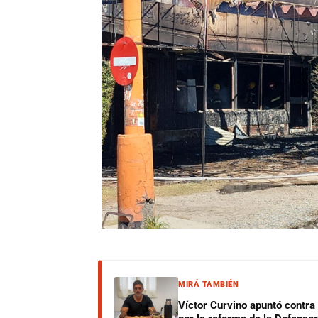
MIRÁ TAMBIÉN
Víctor Curvino apuntó contra