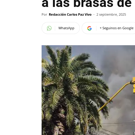
a las brasas de
Por
Redacción Carlos Paz Vivo
-
2 septiembre, 2025
WhatsApp
+ Seguinos en Google