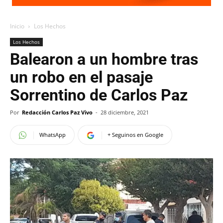
Inicio
Los Hechos
Los Hechos
Balearon a un hombre tras
un robo en el pasaje
Sorrentino de Carlos Paz
Por
Redacción Carlos Paz Vivo
-
28 diciembre, 2021
WhatsApp
+ Seguinos en Google