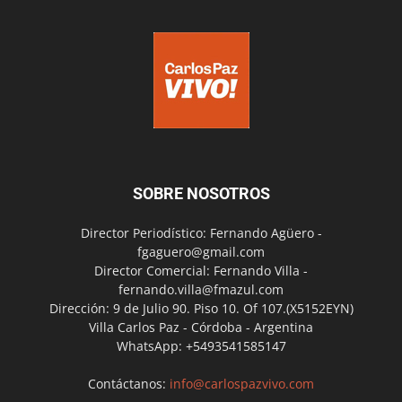
SOBRE NOSOTROS
Director Periodístico: Fernando Agüero -
fgaguero@gmail.com
Director Comercial: Fernando Villa -
fernando.villa@fmazul.com
Dirección: 9 de Julio 90. Piso 10. Of 107.(X5152EYN)
Villa Carlos Paz - Córdoba - Argentina
WhatsApp: +5493541585147
Contáctanos:
info@carlospazvivo.com