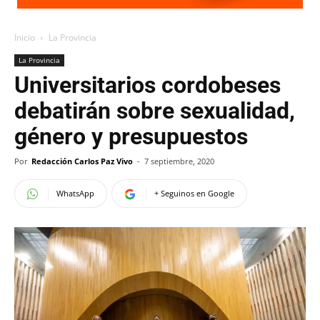
Inicio
La Provincia
La Provincia
Universitarios cordobeses
debatirán sobre sexualidad,
género y presupuestos
Por
Redacción Carlos Paz Vivo
-
7 septiembre, 2020
WhatsApp
+ Seguinos en Google