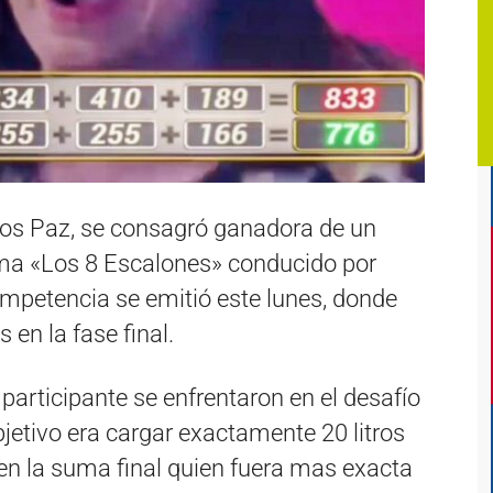
los Paz, se consagró ganadora de un
ama «Los 8 Escalones» conducido por
mpetencia se emitió este lunes, donde
 en la fase final.
 participante se enfrentaron en el desafío
bjetivo era cargar exactamente 20 litros
 en la suma final quien fuera mas exacta