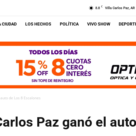
C
8.8
Villa Carlos Paz, AR
A CIUDAD
LOS HECHOS
POLÍTICA
VIVO SHOW
DEPORTE
 auto de Los 8 Escalones
arlos Paz ganó el auto