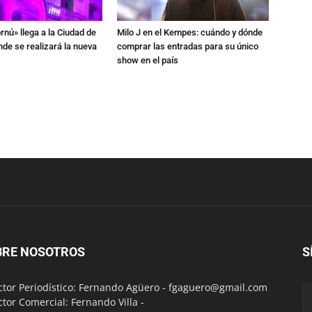
rnú» llega a la Ciudad de
Milo J en el Kempes: cuándo y dónde
de se realizará la nueva
comprar las entradas para su único
show en el país
BRE NOSOTROS
S
ctor Periodístico: Fernando Agüero -
fgaguero@gmail.com
ctor Comercial: Fernando Villa -