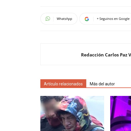
WhatsApp
+ Seguinos en Google
Redacción Carlos Paz 
Artículo relacionados
Más del autor