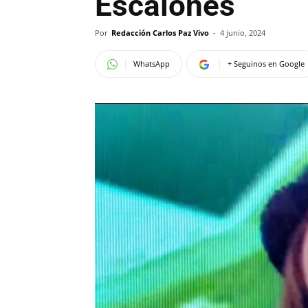
Escalones
Por
Redacción Carlos Paz Vivo
-
4 junio, 2024
WhatsApp
+ Seguinos en Google