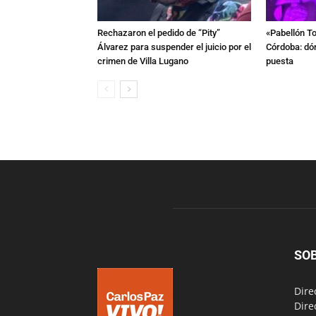
Rechazaron el pedido de “Pity”
«Pabellón To
Álvarez para suspender el juicio por el
Córdoba: dón
crimen de Villa Lugano
puesta
SO
Dire
Dire