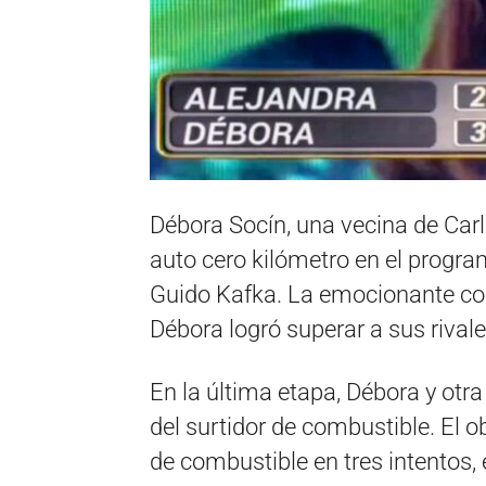
Débora Socín, una vecina de Car
auto cero kilómetro en el progr
Guido Kafka. La emocionante co
Débora logró superar a sus rivales
En la última etapa, Débora y otra
del surtidor de combustible. El o
de combustible en tres intentos,