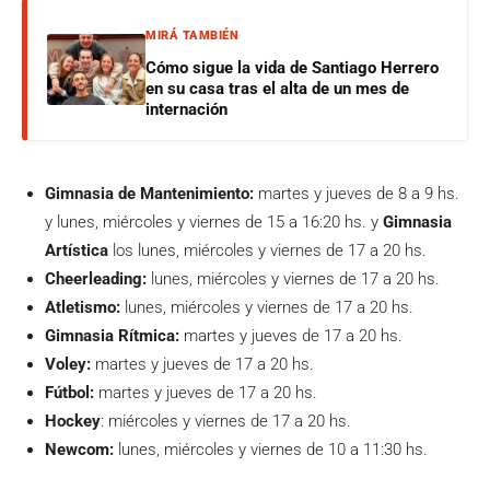
MIRÁ TAMBIÉN
Cómo sigue la vida de Santiago Herrero
en su casa tras el alta de un mes de
internación
Gimnasia de Mantenimiento:
martes y jueves de 8 a 9 hs.
y lunes, miércoles y viernes de 15 a 16:20 hs. y
Gimnasia
Artística
los lunes, miércoles y viernes de 17 a 20 hs.
Cheerleading:
lunes, miércoles y viernes de 17 a 20 hs.
Atletismo:
lunes, miércoles y viernes de 17 a 20 hs.
Gimnasia Rítmica:
martes y jueves de 17 a 20 hs.
Voley:
martes y jueves de 17 a 20 hs.
Fútbol:
martes y jueves de 17 a 20 hs.
Hockey
: miércoles y viernes de 17 a 20 hs.
Newcom:
lunes, miércoles y viernes de 10 a 11:30 hs.