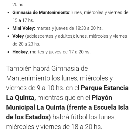
20 hs.
Gimnasia de Mantenimiento
: lunes, miércoles y viernes de
15 a 17 hs.
Mini Voley:
martes y jueves de 18:30 a 20 hs.
Voley
(adolescentes y adultos): lunes, miércoles y viernes
de 20 a 23 hs.
Hockey
: martes y jueves de 17 a 20 hs.
También habrá Gimnasia de
Mantenimiento los lunes, miércoles y
viernes de 9 a 10 hs. en el
Parque Estancia
La Quinta,
mientras que en el
Playón
Municipal La Quinta (frente a Escuela Isla
de los Estados)
habrá fútbol los lunes,
miércoles y viernes de 18 a 20 hs.