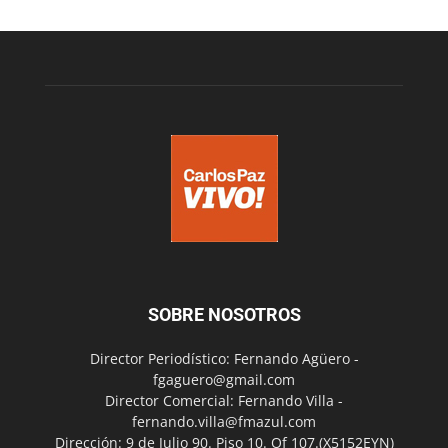
SOBRE NOSOTROS
Director Periodístico: Fernando Agüero -
fgaguero@gmail.com
Director Comercial: Fernando Villa -
fernando.villa@fmazul.com
Dirección: 9 de Julio 90. Piso 10. Of 107.(X5152EYN)