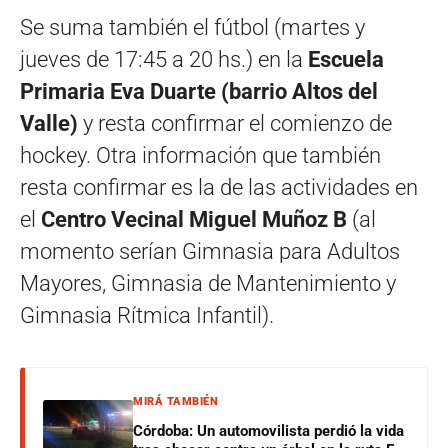
Se suma también el fútbol (martes y
jueves de 17:45 a 20 hs.) en la
Escuela
Primaria Eva Duarte (barrio Altos del
Valle)
y resta confirmar el comienzo de
hockey. Otra información que también
resta confirmar es la de las actividades en
el
Centro Vecinal Miguel Muñoz B
(al
momento serían Gimnasia para Adultos
Mayores, Gimnasia de Mantenimiento y
Gimnasia Rítmica Infantil).
MIRÁ TAMBIÉN
Córdoba: Un automovilista perdió la vida