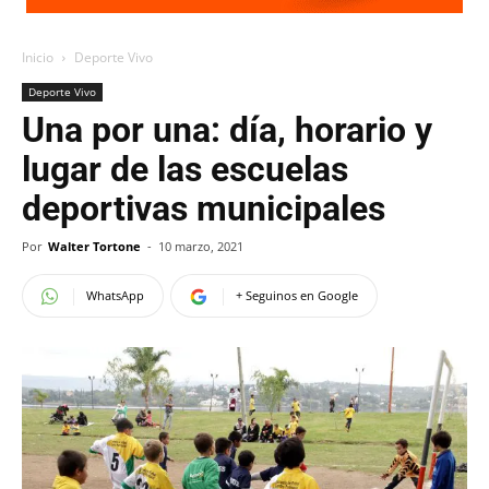
Inicio
Deporte Vivo
Deporte Vivo
Una por una: día, horario y
lugar de las escuelas
deportivas municipales
Por
Walter Tortone
-
10 marzo, 2021
WhatsApp
+ Seguinos en Google