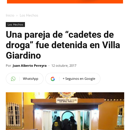
Inicio
Los Hechos
Los Hechos
Una pareja de “cadetes de
droga” fue detenida en Villa
Giardino
Por
Juan Alberto Pereyra
-
12 octubre, 2017
WhatsApp
+ Seguinos en Google