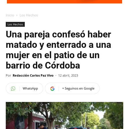
Inicio
Los Hechos
Los Hechos
Una pareja confesó haber
matado y enterrado a una
mujer en el patio de un
barrio de Córdoba
Por
Redacción Carlos Paz Vivo
-
12 abril, 2023
WhatsApp
+ Seguinos en Google