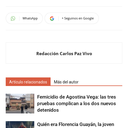
WhatsApp
+ Seguinos en Google
Redacción Carlos Paz Vivo
Artículo relacionados
Más del autor
Femicidio de Agostina Vega: las tres
pruebas complican a los dos nuevos
detenidos
Quién era Florencia Guayán, la joven