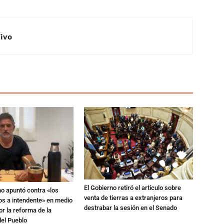
Vivo
El Gobierno retiró el artículo sobre
no apuntó contra «los
venta de tierras a extranjeros para
os a intendente» en medio
destrabar la sesión en el Senado
or la reforma de la
del Pueblo