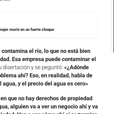
mujer murió en un fuerte choque
contamina el río, lo que no está bien
iedad. Esa empresa puede contaminar el
u disertación y se peguntó:
«¿Adónde
oblema ahí? Eso, en realidad, habla de
l agua, y el precio del agua es cero»
a en que no hay derechos de propiedad
gua, alguien va a ver un negocio ahí y va