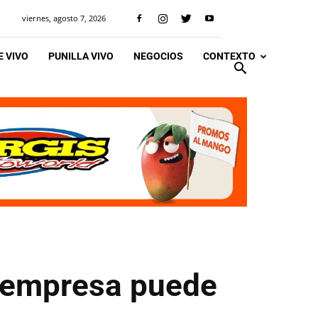
viernes, agosto 7, 2026
 VIVO
PUNILLA VIVO
NEGOCIOS
CONTEXTO
a empresa puede