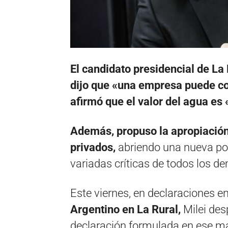
El candidato presidencial de La 
dijo que «una empresa puede con
afirmó que el valor del agua es 
Además, propuso la apropiación
privados,
abriendo una nueva po
variadas críticas de todos los de
Este viernes, en declaraciones en 
Argentino en La Rural,
Milei des
declaración formulada en ese m