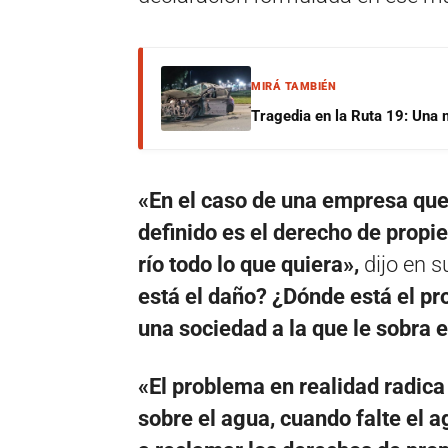
MIRÁ TAMBIÉN
Tragedia en la Ruta 19: Una 
«En el caso de una empresa que 
definido es el derecho de prop
río todo lo que quiera»,
dijo en s
está el daño? ¿Dónde está el pr
una sociedad a la que le sobra e
«El problema en realidad radic
sobre el agua, cuando falte el a