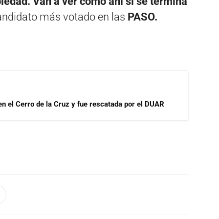
iedad. Van a ver cómo ahí sí se termina
andidato más votado en las
PASO.
 en el Cerro de la Cruz y fue rescatada por el DUAR