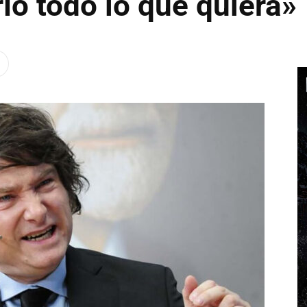
ío todo lo que quiera»