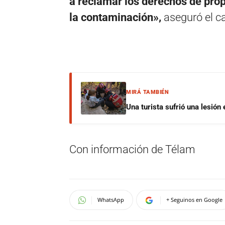
a reclamar los derechos de prop
la contaminación»,
aseguró el c
MIRÁ TAMBIÉN
Una turista sufrió una lesión
Con información de Télam
WhatsApp
+ Seguinos en Google