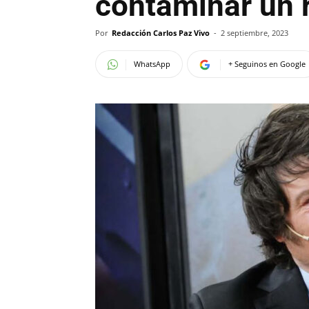
contaminar un r
Por
Redacción Carlos Paz Vivo
-
2 septiembre, 2023
WhatsApp
+ Seguinos en Google