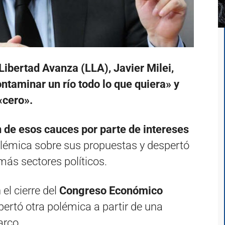
Libertad Avanza (LLA), Javier Milei,
taminar un río todo lo que quiera» y
«cero».
 de esos cauces por parte de intereses
lémica sobre sus propuestas y despertó
más sectores políticos.
el cierre del
Congreso Económico
pertó otra polémica a partir de una
arco.