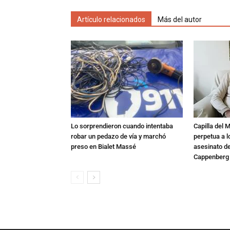
Artículo relacionados
Más del autor
Lo sorprendieron cuando intentaba
Capilla del 
robar un pedazo de vía y marchó
perpetua a l
preso en Bialet Massé
asesinato de
Cappenberg