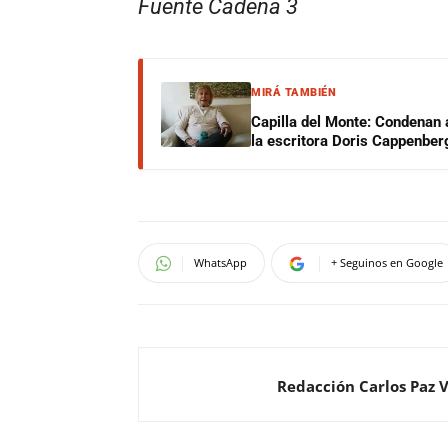
Fuente Cadena 3
MIRÁ TAMBIÉN
Capilla del Monte: Condenan 
la escritora Doris Cappenber
WhatsApp
+ Seguinos en Google
Redacción Carlos Paz 