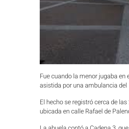
Fue cuando la menor jugaba en el
asistida por una ambulancia del 
El hecho se registró cerca de la
ubicada en calle Rafael de Palen
La abuela contó a Cadena 3, qu