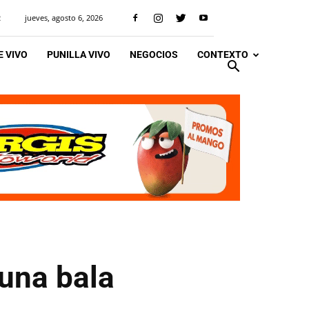
jueves, agosto 6, 2026
R
 VIVO
PUNILLA VIVO
NEGOCIOS
CONTEXTO
 una bala