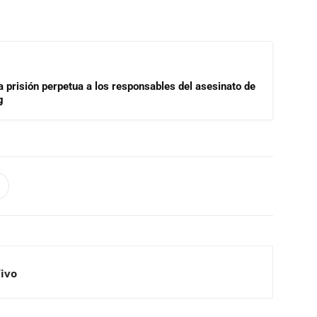
a prisión perpetua a los responsables del asesinato de
g
Vivo