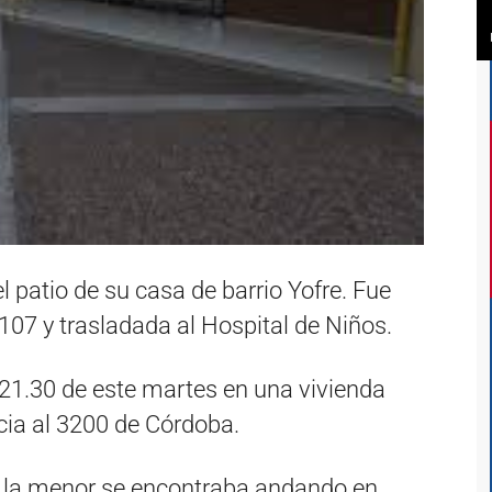
 patio de su casa de barrio Yofre. Fue
107 y trasladada al Hospital de Niños.
s 21.30 de este martes en una vivienda
cia al 3200 de Córdoba.
e la menor se encontraba andando en