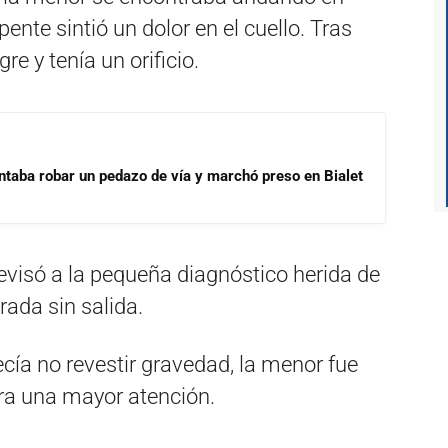
pente sintió un dolor en el cuello. Tras
gre y tenía un orificio.
ntaba robar un pedazo de vía y marchó preso en Bialet
evisó a la pequeña diagnóstico herida de
rada sin salida.
recía no revestir gravedad, la menor fue
ara una mayor atención.