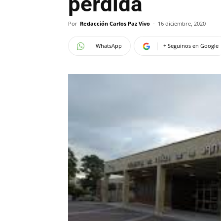
perdida
Por
Redacción Carlos Paz Vivo
-
16 diciembre, 2020
WhatsApp
+ Seguinos en Google