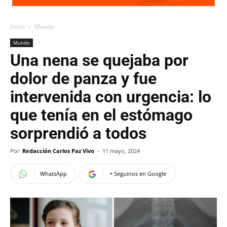
Inicio
Mundo
Mundo
Una nena se quejaba por
dolor de panza y fue
intervenida con urgencia: lo
que tenía en el estómago
sorprendió a todos
Por
Redacción Carlos Paz Vivo
-
11 mayo, 2024
WhatsApp
+ Seguinos en Google