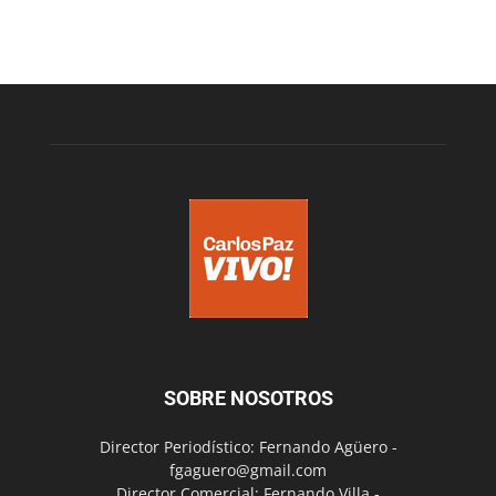
SOBRE NOSOTROS
Director Periodístico: Fernando Agüero -
fgaguero@gmail.com
Director Comercial: Fernando Villa -