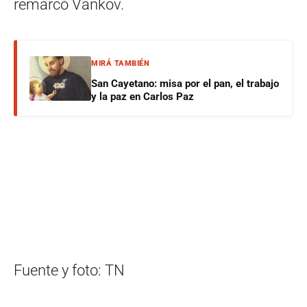
remarcó Vankov.
MIRÁ TAMBIÉN
San Cayetano: misa por el pan, el trabajo
y la paz en Carlos Paz
Fuente y foto: TN