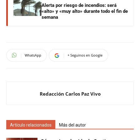
Alerta por riesgo de incendios: será
«alto» y «muy alto» durante todo el fin de
semana
WhatsApp
+ Seguinos en Google
Redacción Carlos Paz Vivo
Artículo relacionados
Más del autor