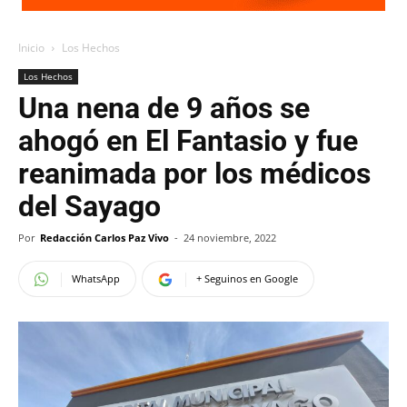
Inicio
Los Hechos
Los Hechos
Una nena de 9 años se
ahogó en El Fantasio y fue
reanimada por los médicos
del Sayago
Por
Redacción Carlos Paz Vivo
-
24 noviembre, 2022
WhatsApp
+ Seguinos en Google