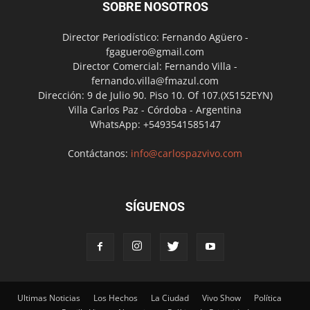
SOBRE NOSOTROS
Director Periodístico: Fernando Agüero -
fgaguero@gmail.com
Director Comercial: Fernando Villa -
fernando.villa@fmazul.com
Dirección: 9 de Julio 90. Piso 10. Of 107.(X5152EYN)
Villa Carlos Paz - Córdoba - Argentina
WhatsApp: +5493541585147
Contáctanos:
info@carlospazvivo.com
SÍGUENOS
Ultimas Noticias
Los Hechos
La Ciudad
Vivo Show
Política