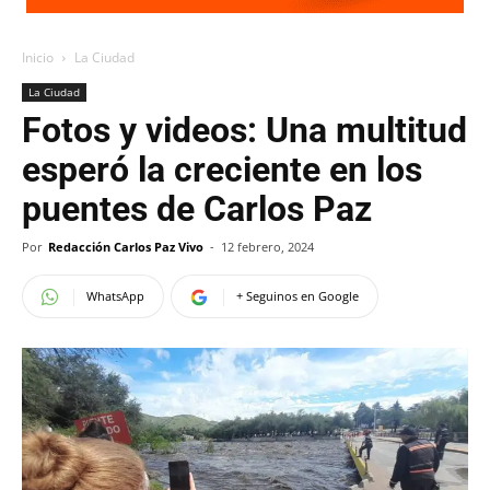
Inicio
La Ciudad
La Ciudad
Fotos y videos: Una multitud
esperó la creciente en los
puentes de Carlos Paz
Por
Redacción Carlos Paz Vivo
-
12 febrero, 2024
WhatsApp
+ Seguinos en Google