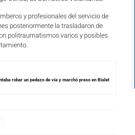
mberos y profesionales del servicio de
es posteriormente la trasladaron de
con politraumatismos varios y posibles
stamiento.
ntaba robar un pedazo de vía y marchó preso en Bialet