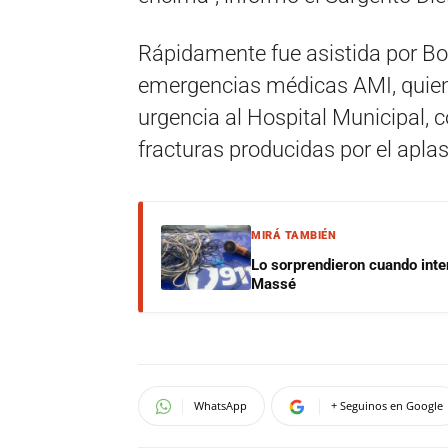
Rápidamente fue asistida por Bo
emergencias médicas AMI, quien
urgencia al Hospital Municipal, 
fracturas producidas por el apla
MIRÁ TAMBIÉN
Lo sorprendieron cuando inte
Massé
WhatsApp
+ Seguinos en Google