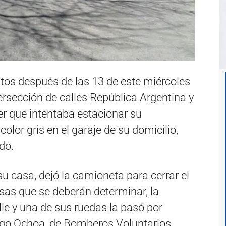
nutos después de las 13 de este miércoles
ersección de calles República Argentina y
er que intentaba estacionar su
lor gris en el garaje de su domicilio,
do.
u casa, dejó la camioneta para cerrar el
sas que se deberán determinar, la
lle y una de sus ruedas la pasó por
ego Ochoa, de Bomberos Voluntarios.