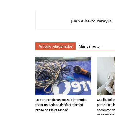
Juan Alberto Pereyra
Artículo relacionados
Más del autor
Lo sorprendieron cuando intentaba
Capilla del 
robar un pedazo de vía y marchó
perpetua a l
preso en Bialet Massé
asesinato de