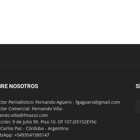
BRE NOSOTROS
S
ctor Periodístico: Fernando Agüero -
fgaguero@gmail.com
ctor Comercial: Fernando Villa -
ando.villa@fmazul.com
cción: 9 de Julio 90. Piso 10. Of 107.(X5152EYN)
a Carlos Paz - Córdoba - Argentina
tsApp: +5493541585147