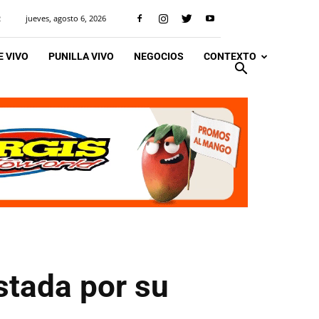
jueves, agosto 6, 2026
R
 VIVO
PUNILLA VIVO
NEGOCIOS
CONTEXTO
stada por su