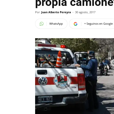
propia camione
Por
Juan Alberto Pereyra
-
30 agosto, 2017
WhatsApp
+ Seguinos en Google