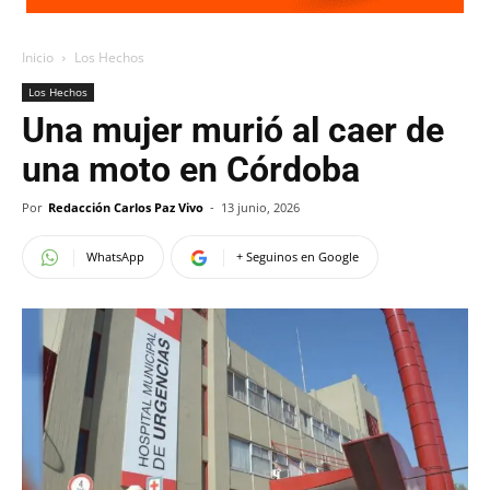
Inicio
Los Hechos
Los Hechos
Una mujer murió al caer de
una moto en Córdoba
Por
Redacción Carlos Paz Vivo
-
13 junio, 2026
WhatsApp
+ Seguinos en Google