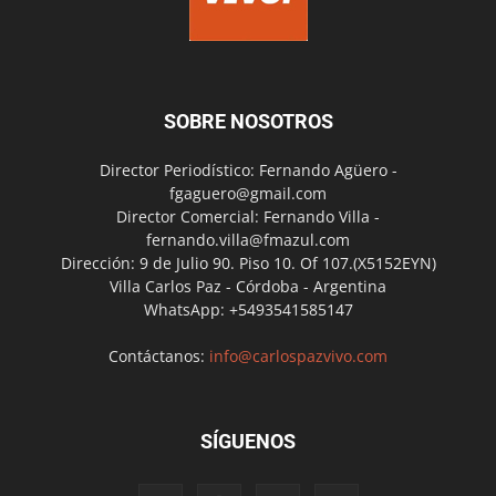
SOBRE NOSOTROS
Director Periodístico: Fernando Agüero -
fgaguero@gmail.com
Director Comercial: Fernando Villa -
fernando.villa@fmazul.com
Dirección: 9 de Julio 90. Piso 10. Of 107.(X5152EYN)
Villa Carlos Paz - Córdoba - Argentina
WhatsApp: +5493541585147
Contáctanos:
info@carlospazvivo.com
SÍGUENOS