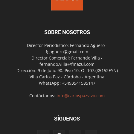
SOBRE NOSOTROS
Director Periodístico: Fernando Agüero -
fgaguero@gmail.com
Director Comercial: Fernando Villa -
fernando.villa@fmazul.com
Dirección: 9 de Julio 90. Piso 10. Of 107.(X5152EYN)
Villa Carlos Paz - Córdoba - Argentina
WhatsApp: +5493541585147
Contáctanos:
info@carlospazvivo.com
SÍGUENOS