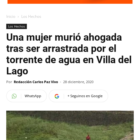
Inicio
Los Hechos
Los Hechos
Una mujer murió ahogada
tras ser arrastrada por el
torrente de agua en Villa del
Lago
Por
Redacción Carlos Paz Vivo
-
28 diciembre, 2020
WhatsApp
+ Seguinos en Google