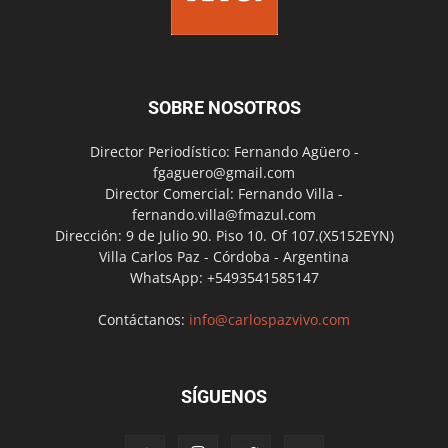
SOBRE NOSOTROS
Director Periodístico: Fernando Agüero -
fgaguero@gmail.com
Director Comercial: Fernando Villa -
fernando.villa@fmazul.com
Dirección: 9 de Julio 90. Piso 10. Of 107.(X5152EYN)
Villa Carlos Paz - Córdoba - Argentina
WhatsApp: +5493541585147
Contáctanos:
info@carlospazvivo.com
SÍGUENOS