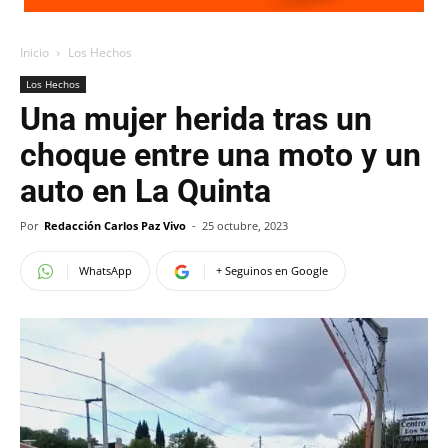
Inicio
Los Hechos
Los Hechos
Una mujer herida tras un
choque entre una moto y un
auto en La Quinta
Por
Redacción Carlos Paz Vivo
-
25 octubre, 2023
WhatsApp
+ Seguinos en Google