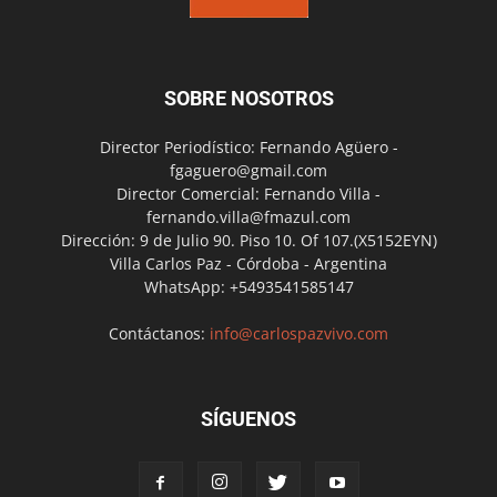
SOBRE NOSOTROS
Director Periodístico: Fernando Agüero -
fgaguero@gmail.com
Director Comercial: Fernando Villa -
fernando.villa@fmazul.com
Dirección: 9 de Julio 90. Piso 10. Of 107.(X5152EYN)
Villa Carlos Paz - Córdoba - Argentina
WhatsApp: +5493541585147
Contáctanos:
info@carlospazvivo.com
SÍGUENOS