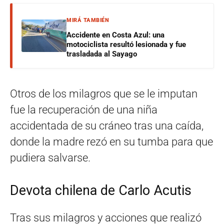
MIRÁ TAMBIÉN
Accidente en Costa Azul: una
motociclista resultó lesionada y fue
trasladada al Sayago
Otros de los milagros que se le imputan
fue la recuperación de una niña
accidentada de su cráneo tras una caída,
donde la madre rezó en su tumba para que
pudiera salvarse.
Devota chilena de Carlo Acutis
Tras sus milagros y acciones que realizó