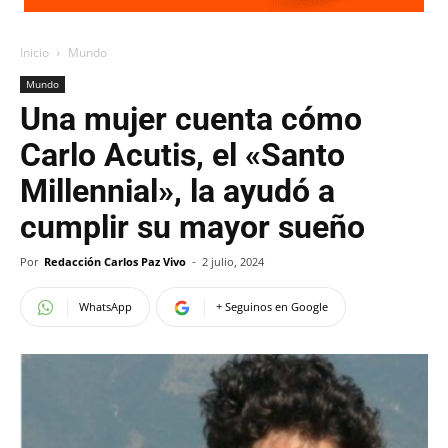
Inicio
Mundo
Mundo
Una mujer cuenta cómo
Carlo Acutis, el «Santo
Millennial», la ayudó a
cumplir su mayor sueño
Por
Redacción Carlos Paz Vivo
-
2 julio, 2024
WhatsApp
+ Seguinos en Google