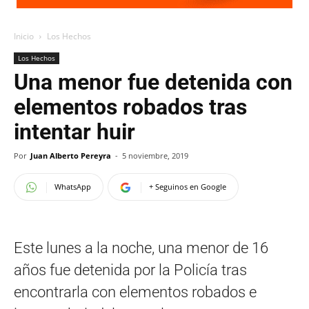
Inicio
Los Hechos
Los Hechos
Una menor fue detenida con
elementos robados tras
intentar huir
Por
Juan Alberto Pereyra
-
5 noviembre, 2019
WhatsApp
+ Seguinos en Google
Este lunes a la noche, una menor de 16
años fue detenida por la Policía tras
encontrarla con elementos robados e