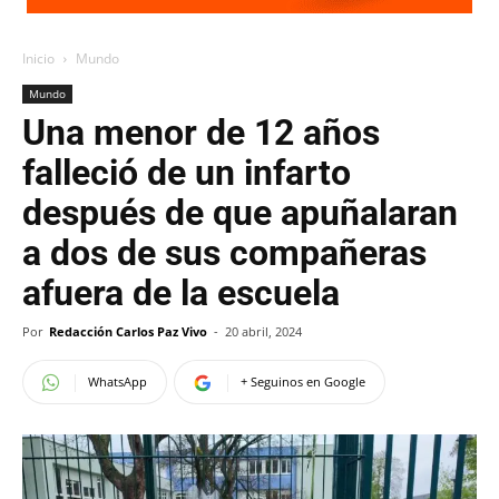
Inicio
Mundo
Mundo
Una menor de 12 años
falleció de un infarto
después de que apuñalaran
a dos de sus compañeras
afuera de la escuela
Por
Redacción Carlos Paz Vivo
-
20 abril, 2024
WhatsApp
+ Seguinos en Google