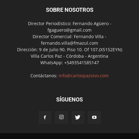
SOBRE NOSOTROS
Director Periodístico: Fernando Agüero -
fgaguero@gmail.com
Director Comercial: Fernando Villa -
fernando.villa@fmazul.com
Dirección: 9 de Julio 90. Piso 10. Of 107.(X5152EYN)
Villa Carlos Paz - Córdoba - Argentina
WhatsApp: +5493541585147
Contáctanos:
info@carlospazvivo.com
SÍGUENOS