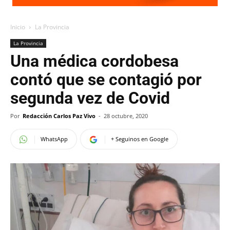
Inicio
La Provincia
La Provincia
Una médica cordobesa
contó que se contagió por
segunda vez de Covid
Por
Redacción Carlos Paz Vivo
-
28 octubre, 2020
WhatsApp
+ Seguinos en Google