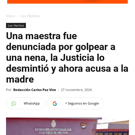
Inicio
Los Hechos
Los Hechos
Una maestra fue
denunciada por golpear a
una nena, la Justicia lo
desmintió y ahora acusa a la
madre
Por
Redacción Carlos Paz Vivo
-
27 noviembre, 2024
WhatsApp
+ Seguinos en Google