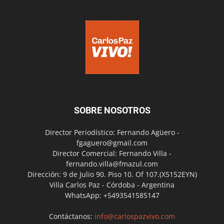
SOBRE NOSOTROS
Director Periodístico: Fernando Agüero -
fgaguero@gmail.com
Director Comercial: Fernando Villa -
fernando.villa@fmazul.com
Dirección: 9 de Julio 90. Piso 10. Of 107.(X5152EYN)
Villa Carlos Paz - Córdoba - Argentina
WhatsApp: +5493541585147
Contáctanos:
info@carlospazvivo.com