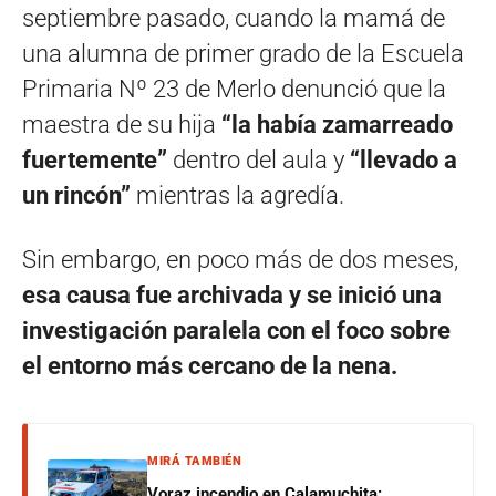
septiembre pasado, cuando la mamá de
una alumna de primer grado de la Escuela
Primaria Nº 23 de Merlo denunció que la
maestra de su hija
“la había zamarreado
fuertemente”
dentro del aula y
“llevado a
un rincón”
mientras la agredía.
Sin embargo, en poco más de dos meses,
esa causa fue archivada y se inició una
investigación paralela con el foco sobre
el entorno más cercano de la nena.
MIRÁ TAMBIÉN
Voraz incendio en Calamuchita: