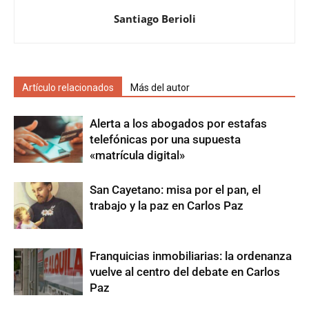
Santiago Berioli
Artículo relacionados
Más del autor
Alerta a los abogados por estafas
telefónicas por una supuesta
«matrícula digital»
San Cayetano: misa por el pan, el
trabajo y la paz en Carlos Paz
Franquicias inmobiliarias: la ordenanza
vuelve al centro del debate en Carlos
Paz