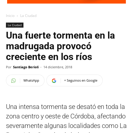
Inicio
La Ciudad
La Ciudad
Una fuerte tormenta en la
madrugada provocó
creciente en los ríos
Por
Santiago Berioli
-
14 diciembre, 2018
WhatsApp
+ Seguinos en Google
Una intensa tormenta se desató en toda la
zona centro y oeste de Córdoba, afectando
severamente algunas localidades como La