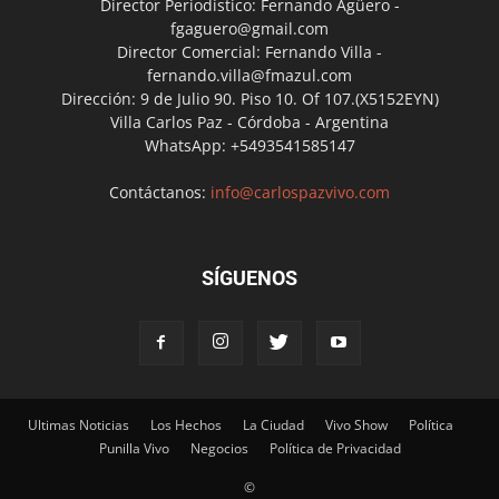
Director Periodístico: Fernando Agüero -
fgaguero@gmail.com
Director Comercial: Fernando Villa -
fernando.villa@fmazul.com
Dirección: 9 de Julio 90. Piso 10. Of 107.(X5152EYN)
Villa Carlos Paz - Córdoba - Argentina
WhatsApp: +5493541585147
Contáctanos:
info@carlospazvivo.com
SÍGUENOS
Ultimas Noticias
Los Hechos
La Ciudad
Vivo Show
Política
Punilla Vivo
Negocios
Política de Privacidad
©