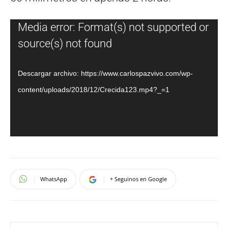
Reproductor
Media error: Format(s) not supported or
de
source(s) not found
vídeo
Descargar archivo: https://www.carlospazvivo.com/wp-
content/uploads/2018/12/Crecida123.mp4?_=1
WhatsApp
+ Seguinos en Google