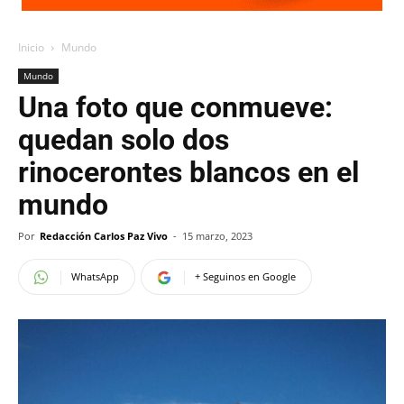
Inicio
Mundo
Mundo
Una foto que conmueve:
quedan solo dos
rinocerontes blancos en el
mundo
Por
Redacción Carlos Paz Vivo
-
15 marzo, 2023
WhatsApp
+ Seguinos en Google