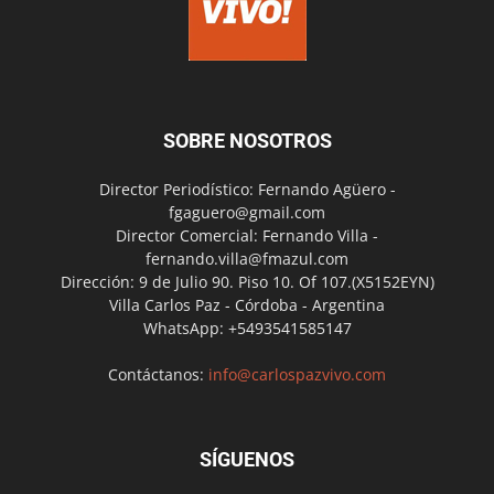
SOBRE NOSOTROS
Director Periodístico: Fernando Agüero -
fgaguero@gmail.com
Director Comercial: Fernando Villa -
fernando.villa@fmazul.com
Dirección: 9 de Julio 90. Piso 10. Of 107.(X5152EYN)
Villa Carlos Paz - Córdoba - Argentina
WhatsApp: +5493541585147
Contáctanos:
info@carlospazvivo.com
SÍGUENOS