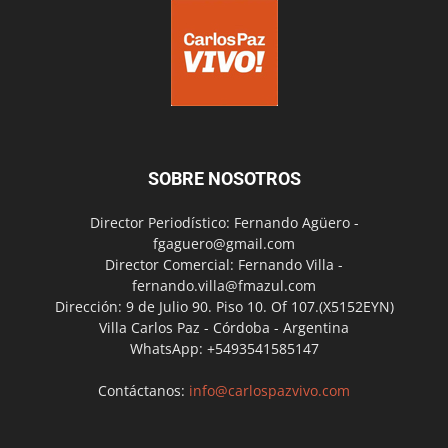
SOBRE NOSOTROS
Director Periodístico: Fernando Agüero -
fgaguero@gmail.com
Director Comercial: Fernando Villa -
fernando.villa@fmazul.com
Dirección: 9 de Julio 90. Piso 10. Of 107.(X5152EYN)
Villa Carlos Paz - Córdoba - Argentina
WhatsApp: +5493541585147
Contáctanos:
info@carlospazvivo.com