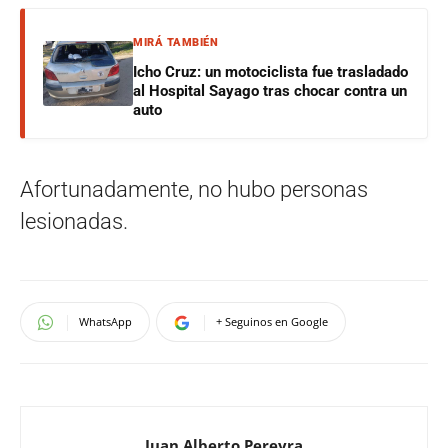
MIRÁ TAMBIÉN
Icho Cruz: un motociclista fue trasladado
al Hospital Sayago tras chocar contra un
auto
Afortunadamente, no hubo personas
lesionadas.
WhatsApp
+ Seguinos en Google
Juan Alberto Pereyra