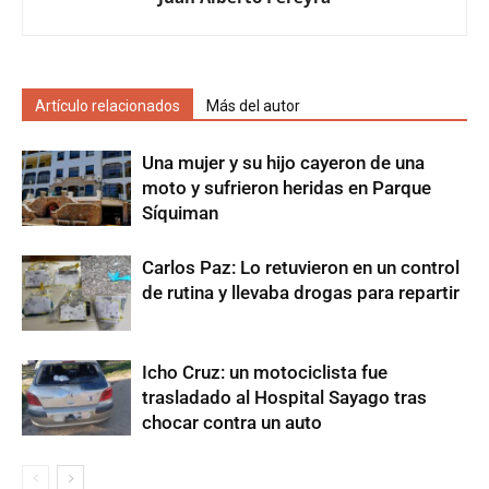
Artículo relacionados
Más del autor
Una mujer y su hijo cayeron de una
moto y sufrieron heridas en Parque
Síquiman
Carlos Paz: Lo retuvieron en un control
de rutina y llevaba drogas para repartir
Icho Cruz: un motociclista fue
trasladado al Hospital Sayago tras
chocar contra un auto