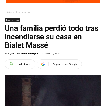
Inicio
Los Hechos
Los Hechos
Una familia perdió todo tras
incendiarse su casa en
Bialet Massé
Por
Juan Alberto Pereyra
-
17 marzo, 2023
WhatsApp
+ Seguinos en Google