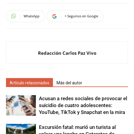
WhatsApp
+ Seguinos en Google
Redacción Carlos Paz Vivo
Artículo relacionados
Más del autor
Acusan a redes sociales de provocar el
suicidio de cuatro adolescentes:
YouTube, TikTok y Snapchat en la mira
Excursión fatal: murió un turista al
volcar una lancha en Cataratas de