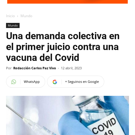
Inicio
Mundo
Mundo
Una demanda colectiva en
el primer juicio contra una
vacuna del Covid
Por
Redacción Carlos Paz Vivo
-
12 abril, 2023
WhatsApp
+ Seguinos en Google