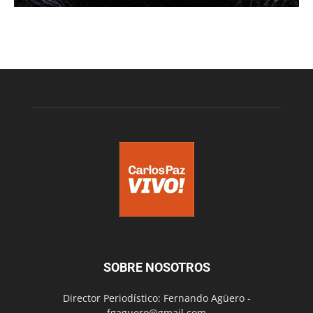
SOBRE NOSOTROS
Director Periodístico: Fernando Agüero -
fgaguero@gmail.com