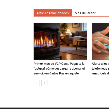
Artículo relacionados
Más del autor
Primer mes de VCP Gas: ¿Pagaste la
Alerta a los
factura? cómo descargar y abonar el
telefónicas
servicio en Carlos Paz en agosto
«matrícula di