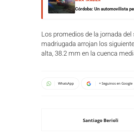
MIRÁ TAMBIÉN
Córdoba: Un automovilista per
Los promedios de la jornada del 
madriugada arrojan los siguient
alta, 38.2 mm en la cuenca medi
WhatsApp
+ Seguinos en Google
Santiago Berioli