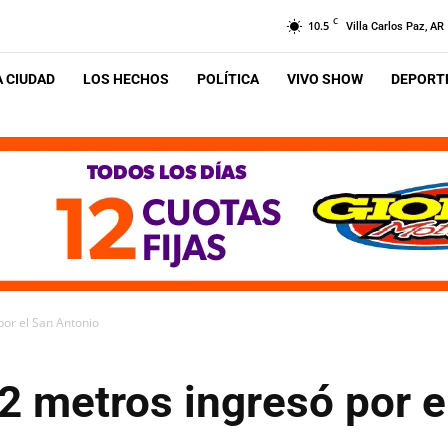
C
10.5
Villa Carlos Paz, AR
A CIUDAD
LOS HECHOS
POLÍTICA
VIVO SHOW
DEPORTE
por el San Antonio
2 metros ingresó por e