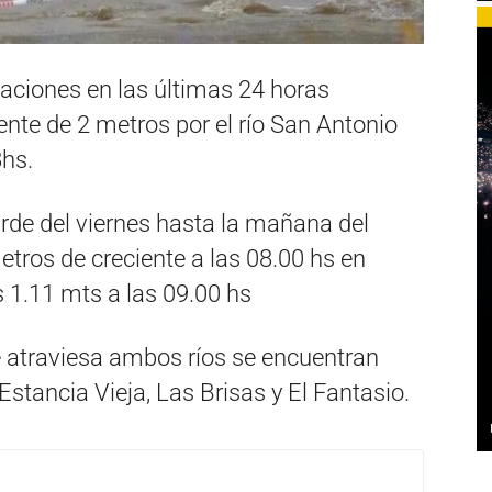
aciones en las últimas 24 horas
ente de 2 metros por el río San Antonio
8hs.
rde del viernes hasta la mañana del
tros de creciente a las 08.00 hs en
s 1.11 mts a las 09.00 hs
e atraviesa ambos ríos se encuentran
stancia Vieja, Las Brisas y El Fantasio.