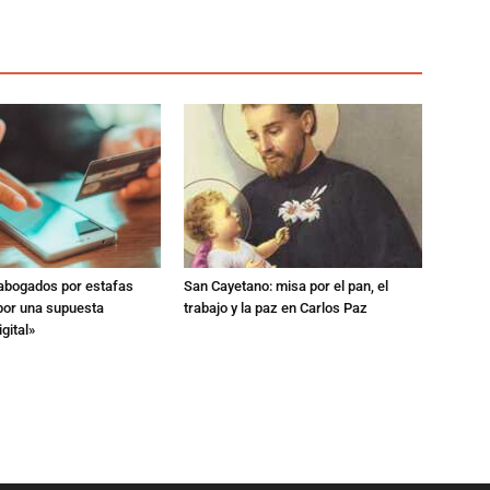
 abogados por estafas
San Cayetano: misa por el pan, el
 por una supuesta
trabajo y la paz en Carlos Paz
gital»