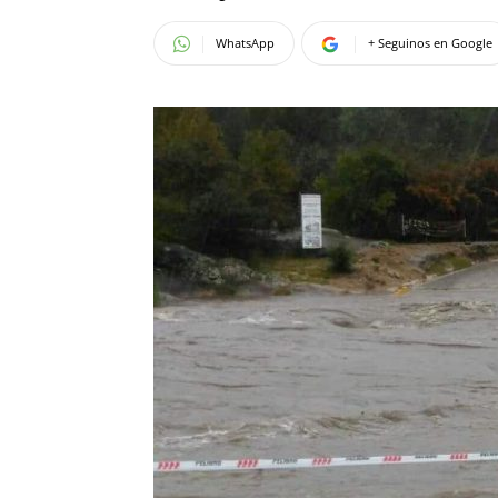
WhatsApp
+ Seguinos en Google