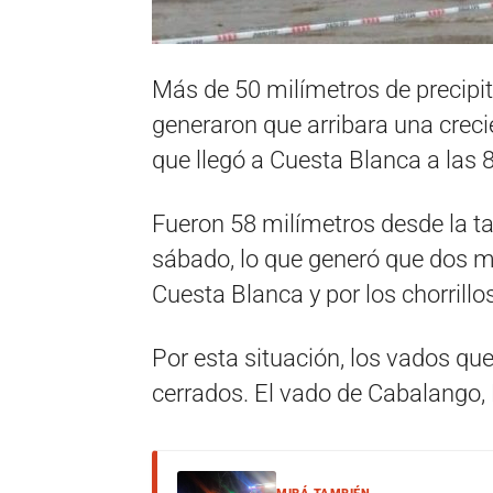
Más de 50 milímetros de precipit
generaron que arribara una creci
que llegó a Cuesta Blanca a las 
Fueron 58 milímetros desde la ta
sábado, lo que generó que dos me
Cuesta Blanca y por los chorrillo
Por esta situación, los vados qu
cerrados. El vado de Cabalango, E